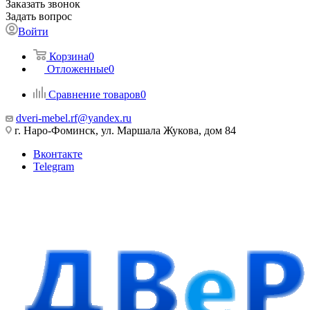
Заказать звонок
Задать вопрос
Войти
Корзина
0
Отложенные
0
Сравнение товаров
0
dveri-mebel.rf@yandex.ru
г. Наро-Фоминск, ул. Маршала Жукова, дом 84
Вконтакте
Telegram