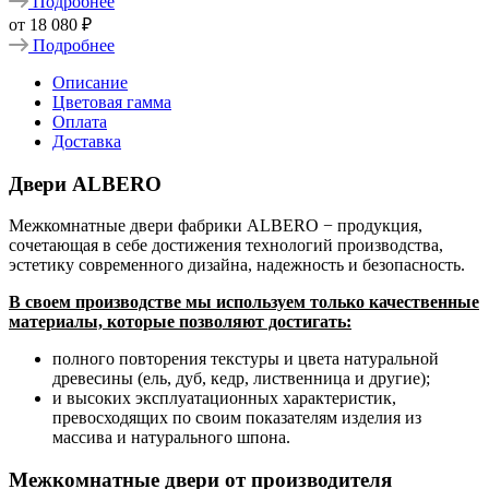
Подробнее
от
18 080 ₽
Подробнее
Описание
Цветовая гамма
Оплата
Доставка
Двери ALBERO
Межкомнатные двери фабрики ALBERO − продукция,
сочетающая в себе достижения технологий производства,
эстетику современного дизайна, надежность и безопасность.
В своем производстве мы используем только качественные
материалы, которые позволяют достигать:
полного повторения текстуры и цвета натуральной
древесины (ель, дуб, кедр, лиственница и другие);
и высоких эксплуатационных характеристик,
превосходящих по своим показателям изделия из
массива и натурального шпона.
Межкомнатные двери от производителя