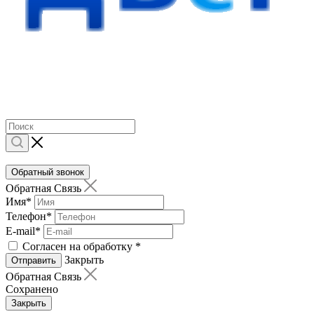
Обратный звонок
Обратная Связь
Имя
*
Телефон
*
E-mail
*
Согласен на обработку
*
Закрыть
Отправить
Обратная Связь
Сохранено
Закрыть