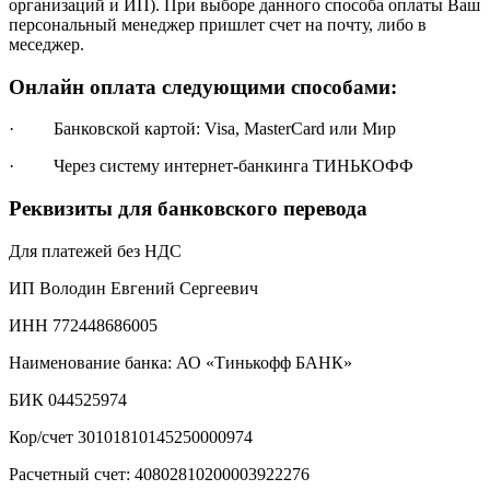
организаций и ИП). При выборе данного способа оплаты Ваш
персональный менеджер пришлет счет на почту, либо в
меседжер.
Онлайн оплата следующими способами:
· Банковской картой: Visa, MasterCard или Мир
· Через систему интернет-банкинга ТИНЬКОФФ
Реквизиты для банковского перевода
Для платежей без НДС
ИП Володин Евгений Сергеевич
ИНН 772448686005
Наименование банка: АО «Тинькофф БАНК»
БИК 044525974
Кор/счет 30101810145250000974
Расчетный счет: 40802810200003922276