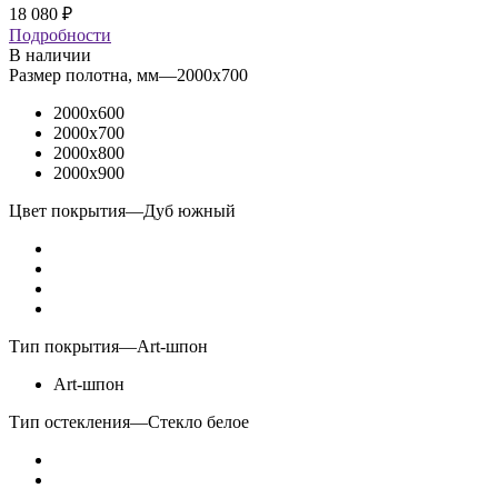
18 080
₽
Подробности
В наличии
Размер полотна, мм
—
2000x700
2000x600
2000x700
2000x800
2000x900
Цвет покрытия
—
Дуб южный
Тип покрытия
—
Art-шпон
Art-шпон
Тип остекления
—
Стекло белое