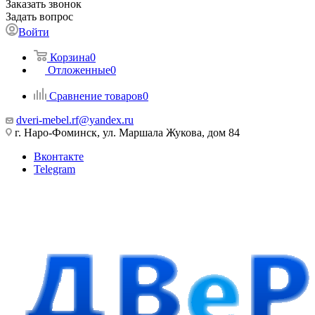
Заказать звонок
Задать вопрос
Войти
Корзина
0
Отложенные
0
Сравнение товаров
0
dveri-mebel.rf@yandex.ru
г. Наро-Фоминск, ул. Маршала Жукова, дом 84
Вконтакте
Telegram