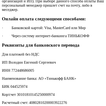
организаций и ИП). При выборе данного способа оплаты Ваш
персональный менеджер пришлет счет на почту, либо в
меседжер.
Онлайн оплата следующими способами:
· Банковской картой: Visa, MasterCard или Мир
· Через систему интернет-банкинга ТИНЬКОФФ
Реквизиты для банковского перевода
Для платежей без НДС
ИП Володин Евгений Сергеевич
ИНН 772448686005
Наименование банка: АО «Тинькофф БАНК»
БИК 044525974
Кор/счет 30101810145250000974
Расчетный счет: 40802810200003922276