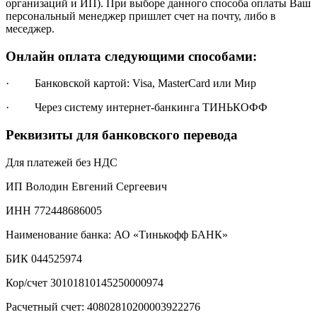
организаций и ИП). При выборе данного способа оплаты Ваш
персональный менеджер пришлет счет на почту, либо в
меседжер.
Онлайн оплата следующими способами:
· Банковской картой: Visa, MasterCard или Мир
· Через систему интернет-банкинга ТИНЬКОФФ
Реквизиты для банковского перевода
Для платежей без НДС
ИП Володин Евгений Сергеевич
ИНН 772448686005
Наименование банка: АО «Тинькофф БАНК»
БИК 044525974
Кор/счет 30101810145250000974
Расчетный счет: 40802810200003922276