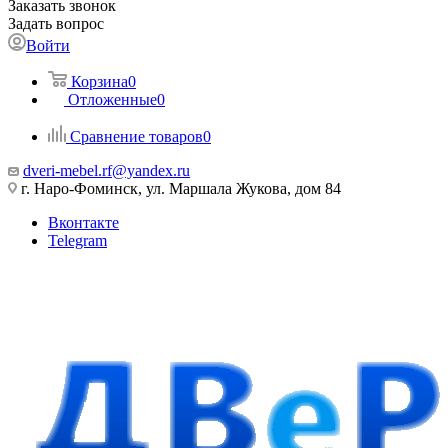
Заказать звонок
Задать вопрос
Войти
Корзина
0
Отложенные
0
Сравнение товаров
0
dveri-mebel.rf@yandex.ru
г. Наро-Фоминск, ул. Маршала Жукова, дом 84
Вконтакте
Telegram