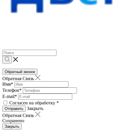
Обратный звонок
Обратная Связь
Имя
*
Телефон
*
E-mail
*
Согласен на обработку
*
Закрыть
Отправить
Обратная Связь
Сохранено
Закрыть