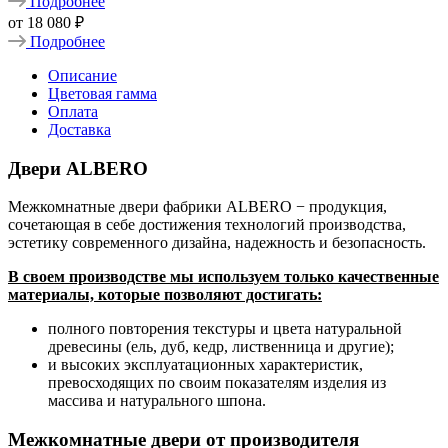
Подробнее
от
18 080 ₽
Подробнее
Описание
Цветовая гамма
Оплата
Доставка
Двери ALBERO
Межкомнатные двери фабрики ALBERO − продукция,
сочетающая в себе достижения технологий производства,
эстетику современного дизайна, надежность и безопасность.
В своем производстве мы используем только качественные
материалы, которые позволяют достигать:
полного повторения текстуры и цвета натуральной
древесины (ель, дуб, кедр, лиственница и другие);
и высоких эксплуатационных характеристик,
превосходящих по своим показателям изделия из
массива и натурального шпона.
Межкомнатные двери от производителя