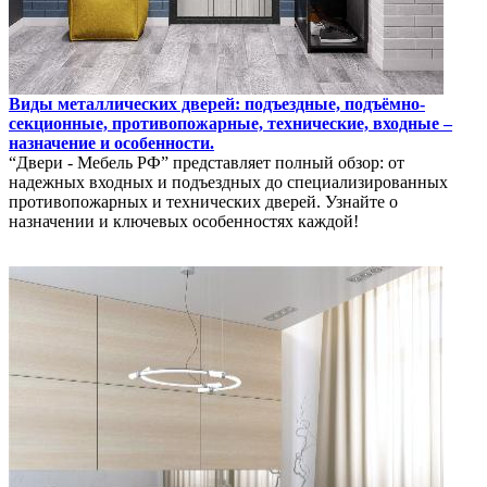
Виды металлических дверей: подъездные, подъёмно-
секционные, противопожарные, технические, входные –
назначение и особенности.
“Двери - Мебель РФ” представляет полный обзор: от
надежных входных и подъездных до специализированных
противопожарных и технических дверей. Узнайте о
назначении и ключевых особенностях каждой!