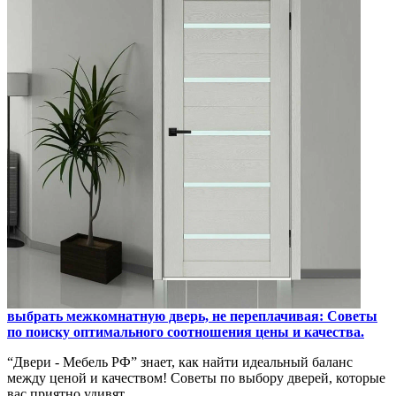
выбрать межкомнатную дверь, не переплачивая: Советы
по поиску оптимального соотношения цены и качества.
“Двери - Мебель РФ” знает, как найти идеальный баланс
между ценой и качеством! Советы по выбору дверей, которые
вас приятно удивят.