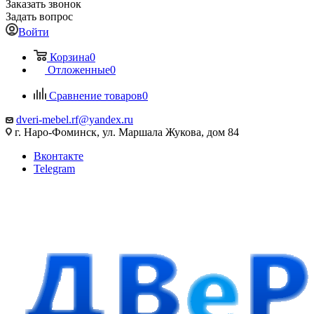
Заказать звонок
Задать вопрос
Войти
Корзина
0
Отложенные
0
Сравнение товаров
0
dveri-mebel.rf@yandex.ru
г. Наро-Фоминск, ул. Маршала Жукова, дом 84
Вконтакте
Telegram