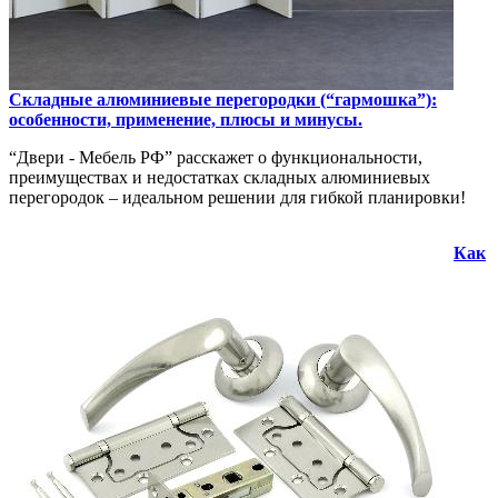
Складные алюминиевые перегородки (“гармошка”):
особенности, применение, плюсы и минусы.
“Двери - Мебель РФ” расскажет о функциональности,
преимуществах и недостатках складных алюминиевых
перегородок – идеальном решении для гибкой планировки!
Как