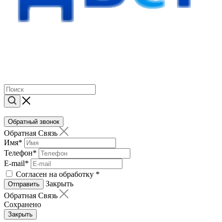
Обратный звонок
Обратная Связь
Имя
*
Телефон
*
E-mail
*
Согласен на обработку
*
Закрыть
Отправить
Обратная Связь
Сохранено
Закрыть