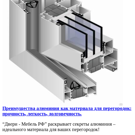
Преимущества алюминия как материала для перегородок:
прочность, легкость, долговечность.
“Двери - Мебель РФ” раскрывает секреты алюминия –
идеального материала для ваших перегородок!