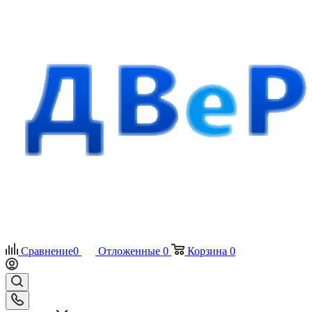
Сравнение
0
Отложенные
0
Корзина
0