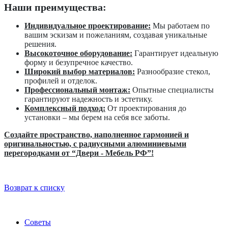
Наши преимущества:
Индивидуальное проектирование:
Мы работаем по
вашим эскизам и пожеланиям, создавая уникальные
решения.
Высокоточное оборудование:
Гарантирует идеальную
форму и безупречное качество.
Широкий выбор материалов:
Разнообразие стекол,
профилей и отделок.
Профессиональный монтаж:
Опытные специалисты
гарантируют надежность и эстетику.
Комплексный подход:
От проектирования до
установки – мы берем на себя все заботы.
Создайте пространство, наполненное гармонией и
оригинальностью, с радиусными алюминиевыми
перегородками от “Двери - Мебель РФ”!
Возврат к списку
Советы