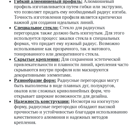
Гибкий алюминиевый профиль:
Алюминиевый
профиль изготавливается путем гибки или экструзии,
что позволяет придать ему необходимый радиус изгиба.
Точность изготовления профиля является критически
важной для создания идеальных линий.
Специальное стекло:
Стекло для радиусных
перегородок также должно быть изогнутым. Для этого
используется процесс закалки стекла в специальных
формах, что придает ему нужный радиус. Возможно
использование как прозрачного, так и матового,
тонированного или декоративного стекла.
Скрытые крепления:
Для сохранения эстетической
привлекательности и плавности линий, крепления часто
скрываются внутри профиля или маскируются
декоративными элементами.
Разнообразие форм:
Радиусные перегородки могут
быть выполнены в виде плавных дуг, полукругов,
овалов или сложных криволинейных форм, что
открывает широкие возможности для дизайна.
Надежность конструкции:
Несмотря на изогнутую
форму, радиусные перегородки обладают высокой
прочностью и устойчивостью благодаря использованию
качественного алюминия и надежных методов
крепления.