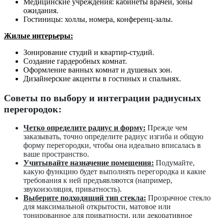
Медицинские учреждения: кабинеты врачей, зоны
ожидания.
Гостиницы: холлы, номера, конференц-залы.
Жилые интерьеры:
Зонирование студий и квартир-студий.
Создание гардеробных комнат.
Оформление ванных комнат и душевых зон.
Дизайнерские акценты в гостиных и спальнях.
Советы по выбору и интеграции радиусных
перегородок:
Четко определите радиус и форму:
Прежде чем
заказывать, точно определите радиус изгиба и общую
форму перегородки, чтобы она идеально вписалась в
ваше пространство.
Учитывайте назначение помещения:
Подумайте,
какую функцию будет выполнять перегородка и какие
требования к ней предъявляются (например,
звукоизоляция, приватность).
Выберите подходящий тип стекла:
Прозрачное стекло
для максимальной открытости, матовое или
тонированное для приватности, или декоративное