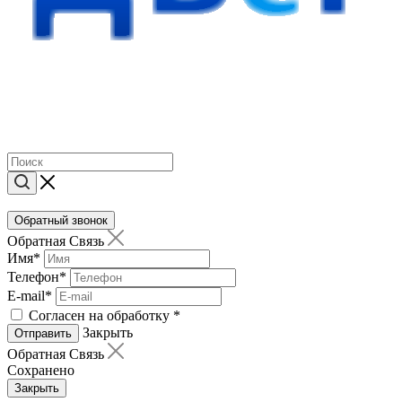
Обратный звонок
Обратная Связь
Имя
*
Телефон
*
E-mail
*
Согласен на обработку
*
Закрыть
Отправить
Обратная Связь
Сохранено
Закрыть