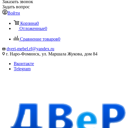
Заказать звонок
Задать вопрос
Войти
Корзина
0
Отложенные
0
Сравнение товаров
0
dveri-mebel.rf@yandex.ru
г. Наро-Фоминск, ул. Маршала Жукова, дом 84
Вконтакте
Telegram