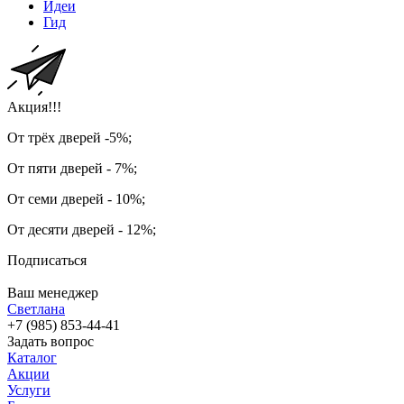
Идеи
Гид
Акция!!!
От трёх дверей -5%;
От пяти дверей - 7%;
От семи дверей - 10%;
От десяти дверей - 12%;
Подписаться
Ваш менеджер
Светлана
+7 (985) 853-44-41
Задать вопрос
Каталог
Акции
Услуги