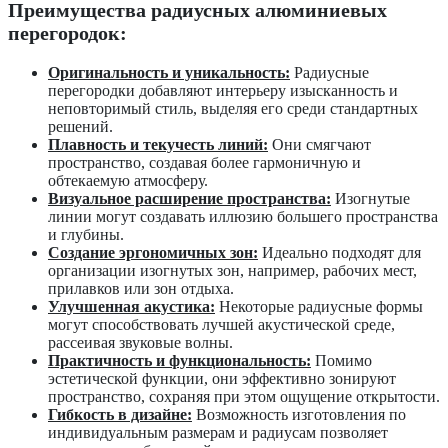
Преимущества радиусных алюминиевых
перегородок:
Оригинальность и уникальность:
Радиусные
перегородки добавляют интерьеру изысканность и
неповторимый стиль, выделяя его среди стандартных
решений.
Плавность и текучесть линий:
Они смягчают
пространство, создавая более гармоничную и
обтекаемую атмосферу.
Визуальное расширение пространства:
Изогнутые
линии могут создавать иллюзию большего пространства
и глубины.
Создание эргономичных зон:
Идеально подходят для
организации изогнутых зон, например, рабочих мест,
прилавков или зон отдыха.
Улучшенная акустика:
Некоторые радиусные формы
могут способствовать лучшей акустической среде,
рассеивая звуковые волны.
Практичность и функциональность:
Помимо
эстетической функции, они эффективно зонируют
пространство, сохраняя при этом ощущение открытости.
Гибкость в дизайне:
Возможность изготовления по
индивидуальным размерам и радиусам позволяет