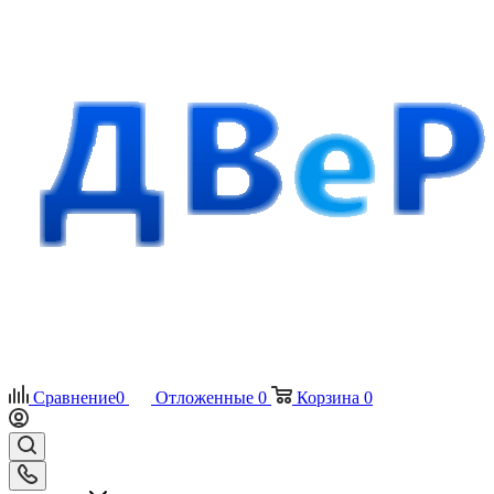
Сравнение
0
Отложенные
0
Корзина
0