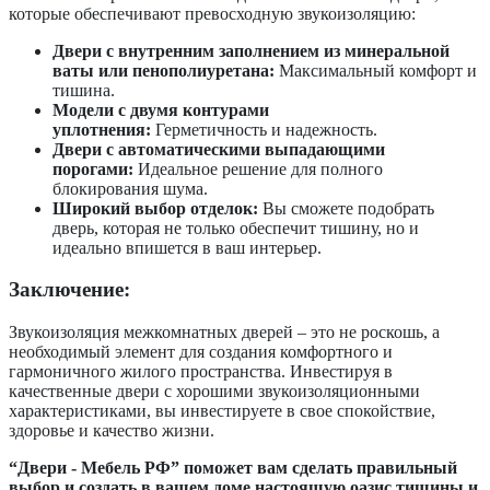
которые обеспечивают превосходную звукоизоляцию:
Двери с внутренним заполнением из минеральной
ваты или пенополиуретана:
Максимальный комфорт и
тишина.
Модели с двумя контурами
уплотнения:
Герметичность и надежность.
Двери с автоматическими выпадающими
порогами:
Идеальное решение для полного
блокирования шума.
Широкий выбор отделок:
Вы сможете подобрать
дверь, которая не только обеспечит тишину, но и
идеально впишется в ваш интерьер.
Заключение:
Звукоизоляция межкомнатных дверей – это не роскошь, а
необходимый элемент для создания комфортного и
гармоничного жилого пространства. Инвестируя в
качественные двери с хорошими звукоизоляционными
характеристиками, вы инвестируете в свое спокойствие,
здоровье и качество жизни.
“Двери - Мебель РФ” поможет вам сделать правильный
выбор и создать в вашем доме настоящую оазис тишины и