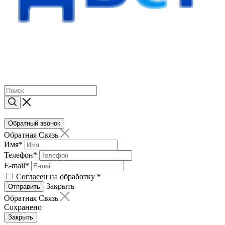
Обратный звонок
Обратная Связь
Имя
*
Телефон
*
E-mail
*
Согласен на обработку
*
Закрыть
Отправить
Обратная Связь
Сохранено
Закрыть