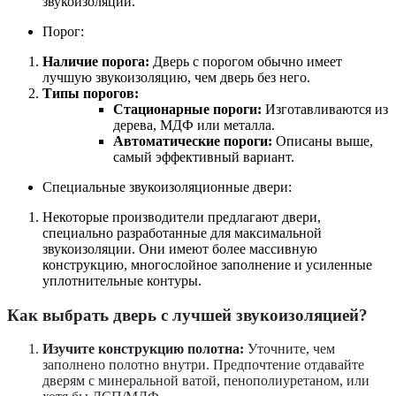
звукоизоляции.
Порог:
Наличие порога:
Дверь с порогом обычно имеет
лучшую звукоизоляцию, чем дверь без него.
Типы порогов:
Стационарные пороги:
Изготавливаются из
дерева, МДФ или металла.
Автоматические пороги:
Описаны выше,
самый эффективный вариант.
Специальные звукоизоляционные двери:
Некоторые производители предлагают двери,
специально разработанные для максимальной
звукоизоляции. Они имеют более массивную
конструкцию, многослойное заполнение и усиленные
уплотнительные контуры.
Как выбрать дверь с лучшей звукоизоляцией?
Изучите конструкцию полотна:
Уточните, чем
заполнено полотно внутри. Предпочтение отдавайте
дверям с минеральной ватой, пенополиуретаном, или