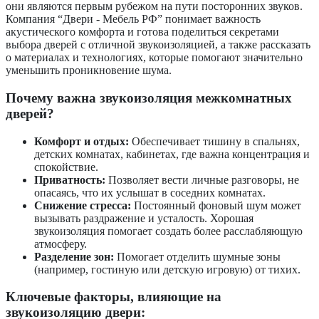
они являются первым рубежом на пути посторонних звуков.
Компания “Двери - Мебель РФ” понимает важность
акустического комфорта и готова поделиться секретами
выбора дверей с отличной звукоизоляцией, а также рассказать
о материалах и технологиях, которые помогают значительно
уменьшить проникновение шума.
Почему важна звукоизоляция межкомнатных
дверей?
Комфорт и отдых:
Обеспечивает тишину в спальнях,
детских комнатах, кабинетах, где важна концентрация и
спокойствие.
Приватность:
Позволяет вести личные разговоры, не
опасаясь, что их услышат в соседних комнатах.
Снижение стресса:
Постоянный фоновый шум может
вызывать раздражение и усталость. Хорошая
звукоизоляция помогает создать более расслабляющую
атмосферу.
Разделение зон:
Помогает отделить шумные зоны
(например, гостиную или детскую игровую) от тихих.
Ключевые факторы, влияющие на
звукоизоляцию двери: