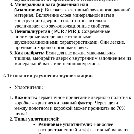
Минеральная вата (каменная или
базальтовая):
Высокоэффективный звукопоглощающий
материал. Включение слоев минеральной ваты в
конструкцию дверного полотна значительно
увеличивает его звукоизоляционные свойства.
Пенополиуретан ( PUR / PIR ):
Современные
полимерные материалы с отличными
звукоизоляционными характеристиками. Они легкие,
прочные и хорошо поглощают звук.
Как выбрать:
Если для вас важна максимальная
тишина, выбирайте двери с внутренним заполнением из
минеральной ваты или пенополиуретана.
2. Технологии улучшения звукоизоляции:
Уплотнители:
Важность:
Герметичное прилегание дверного полотна к
коробке – критически важный фактор. Через щели
между полотном и коробкой может проникать до 70%
шума!
Типы уплотнителей:
Резиновые уплотнители:
Наиболее
распространенный и эффективный вариант.