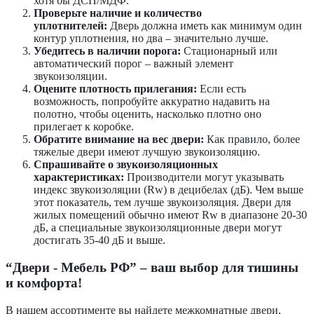
хотя бы ДСП/МДФ.
Проверьте наличие и количество
уплотнителей:
Дверь должна иметь как минимум один
контур уплотнения, но два – значительно лучше.
Убедитесь в наличии порога:
Стационарный или
автоматический порог – важный элемент
звукоизоляции.
Оцените плотность прилегания:
Если есть
возможность, попробуйте аккуратно надавить на
полотно, чтобы оценить, насколько плотно оно
прилегает к коробке.
Обратите внимание на вес двери:
Как правило, более
тяжелые двери имеют лучшую звукоизоляцию.
Спрашивайте о звукоизоляционных
характеристиках:
Производители могут указывать
индекс звукоизоляции (Rw) в децибелах (дБ). Чем выше
этот показатель, тем лучше звукоизоляция. Двери для
жилых помещений обычно имеют Rw в диапазоне 20-30
дБ, а специальные звукоизоляционные двери могут
достигать 35-40 дБ и выше.
“Двери - Мебель РФ” – ваш выбор для тишины
и комфорта!
В нашем ассортименте вы найдете межкомнатные двери,