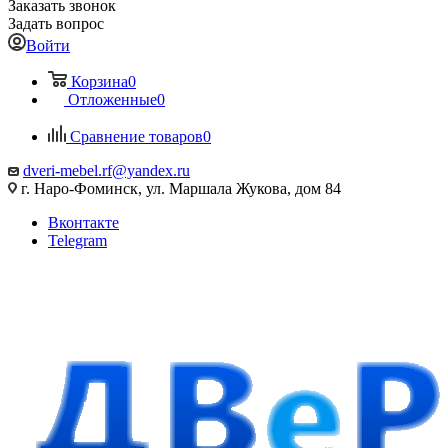
Заказать звонок
Задать вопрос
Войти
Корзина
0
Отложенные
0
Сравнение товаров
0
dveri-mebel.rf@yandex.ru
г. Наро-Фоминск, ул. Маршала Жукова, дом 84
Вконтакте
Telegram