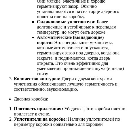
Они мягкие, эластичные и хорошо
герметизируют зазор. Обычно
устанавливаются в паз на торце дверного
полотна или на коробку.
Силиконовые уплотнители:
Более
долговечные и устойчивые к перепадам
температур, но могут быть дороже.
Автоматические (выпадающие)
пороги:
Это специальные механизмы,
которые автоматически опускаются,
герметизируя зазор под дверью, когда она
закрыта, и поднимаются, когда дверь
открыта. Это очень эффективно для
уменьшения проникновения шума (и пыли)
снизу.
Количество контуров:
Двери с двумя контурами
уплотнения обеспечивают лучшую герметичность и,
соответственно, звукоизоляцию.
Дверная коробка:
Плотность прилегания:
Убедитесь, что коробка плотно
прилегает к стене.
Уплотнители на коробке:
Наличие уплотнителей по
периметру коробки обязательно для хорошей