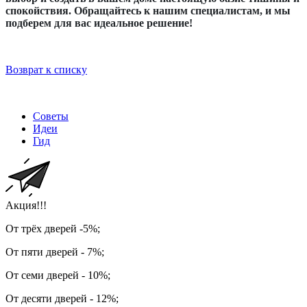
спокойствия. Обращайтесь к нашим специалистам, и мы
подберем для вас идеальное решение!
Возврат к списку
Советы
Идеи
Гид
Акция!!!
От трёх дверей -5%;
От пяти дверей - 7%;
От семи дверей - 10%;
От десяти дверей - 12%;