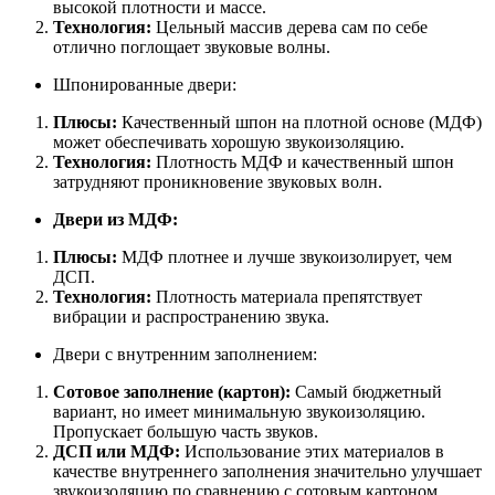
высокой плотности и массе.
Технология:
Цельный массив дерева сам по себе
отлично поглощает звуковые волны.
Шпонированные двери:
Плюсы:
Качественный шпон на плотной основе (МДФ)
может обеспечивать хорошую звукоизоляцию.
Технология:
Плотность МДФ и качественный шпон
затрудняют проникновение звуковых волн.
Двери из МДФ:
Плюсы:
МДФ плотнее и лучше звукоизолирует, чем
ДСП.
Технология:
Плотность материала препятствует
вибрации и распространению звука.
Двери с внутренним заполнением:
Сотовое заполнение (картон):
Самый бюджетный
вариант, но имеет минимальную звукоизоляцию.
Пропускает большую часть звуков.
ДСП или МДФ:
Использование этих материалов в
качестве внутреннего заполнения значительно улучшает
звукоизоляцию по сравнению с сотовым картоном.