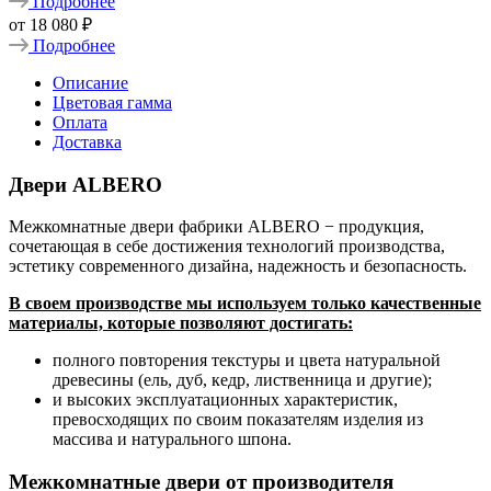
Подробнее
от
18 080 ₽
Подробнее
Описание
Цветовая гамма
Оплата
Доставка
Двери ALBERO
Межкомнатные двери фабрики ALBERO − продукция,
сочетающая в себе достижения технологий производства,
эстетику современного дизайна, надежность и безопасность.
В своем производстве мы используем только качественные
материалы, которые позволяют достигать:
полного повторения текстуры и цвета натуральной
древесины (ель, дуб, кедр, лиственница и другие);
и высоких эксплуатационных характеристик,
превосходящих по своим показателям изделия из
массива и натурального шпона.
Межкомнатные двери от производителя