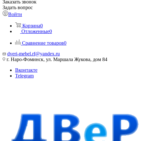
Заказать звонок
Задать вопрос
Войти
Корзина
0
Отложенные
0
Сравнение товаров
0
dveri-mebel.rf@yandex.ru
г. Наро-Фоминск, ул. Маршала Жукова, дом 84
Вконтакте
Telegram