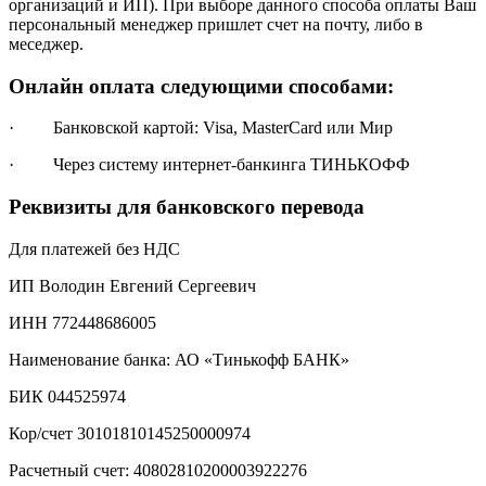
организаций и ИП). При выборе данного способа оплаты Ваш
персональный менеджер пришлет счет на почту, либо в
меседжер.
Онлайн оплата следующими способами:
· Банковской картой: Visa, MasterCard или Мир
· Через систему интернет-банкинга ТИНЬКОФФ
Реквизиты для банковского перевода
Для платежей без НДС
ИП Володин Евгений Сергеевич
ИНН 772448686005
Наименование банка: АО «Тинькофф БАНК»
БИК 044525974
Кор/счет 30101810145250000974
Расчетный счет: 40802810200003922276