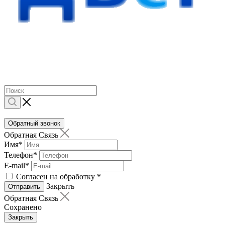
Обратный звонок
Обратная Связь
Имя
*
Телефон
*
E-mail
*
Согласен на обработку
*
Закрыть
Отправить
Обратная Связь
Сохранено
Закрыть