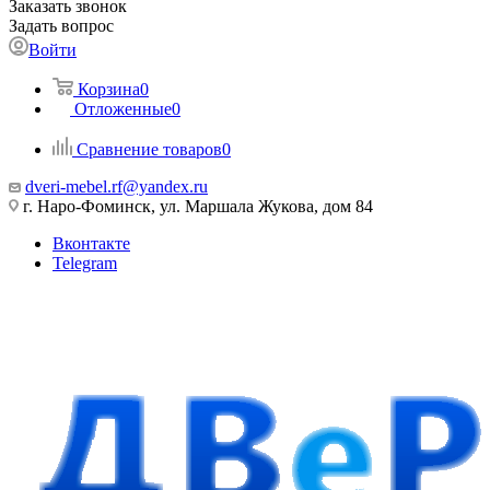
Заказать звонок
Задать вопрос
Войти
Корзина
0
Отложенные
0
Сравнение товаров
0
dveri-mebel.rf@yandex.ru
г. Наро-Фоминск, ул. Маршала Жукова, дом 84
Вконтакте
Telegram