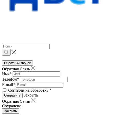
Обратный звонок
Обратная Связь
Имя
*
Телефон
*
E-mail
*
Согласен на обработку
*
Закрыть
Отправить
Обратная Связь
Сохранено
Закрыть