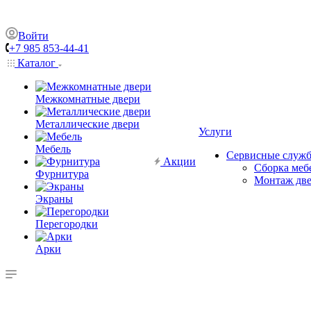
Войти
+7 985 853-44-41
Каталог
Межкомнатные двери
Металлические двери
Услуги
Мебель
Сервисные служ
Акции
Сборка меб
Фурнитура
Монтаж дв
Экраны
Перегородки
Арки