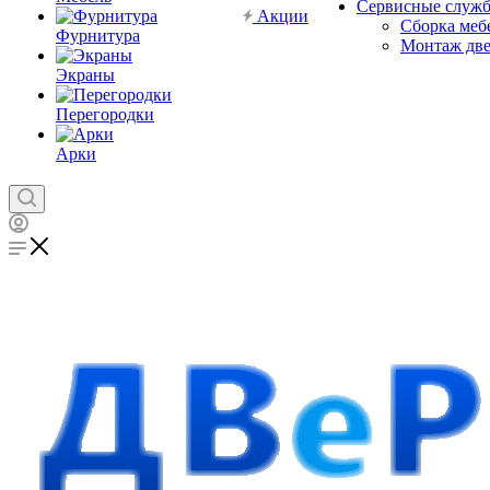
Сервисные служ
Акции
Сборка меб
Фурнитура
Монтаж дв
Экраны
Перегородки
Арки