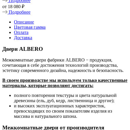
Подробнее
от
18 080 ₽
Подробнее
Описание
Цветовая гамма
Оплата
Доставка
Двери ALBERO
Межкомнатные двери фабрики ALBERO − продукция,
сочетающая в себе достижения технологий производства,
эстетику современного дизайна, надежность и безопасность.
В своем производстве мы используем только качественные
материалы, которые позволяют достигать:
полного повторения текстуры и цвета натуральной
древесины (ель, дуб, кедр, лиственница и другие);
и высоких эксплуатационных характеристик,
превосходящих по своим показателям изделия из
массива и натурального шпона.
Межкомнатные двери от производителя