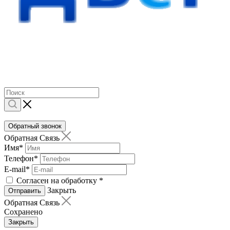
Обратный звонок
Обратная Связь
Имя
*
Телефон
*
E-mail
*
Согласен на обработку
*
Закрыть
Отправить
Обратная Связь
Сохранено
Закрыть