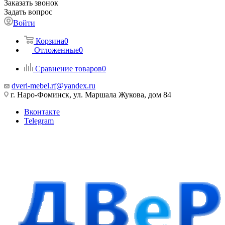
Заказать звонок
Задать вопрос
Войти
Корзина
0
Отложенные
0
Сравнение товаров
0
dveri-mebel.rf@yandex.ru
г. Наро-Фоминск, ул. Маршала Жукова, дом 84
Вконтакте
Telegram