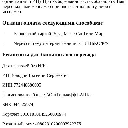
организаций и ИП). При выборе данного способа оплаты Ваш
персональный менеджер пришлет счет на почту, либо в
меседжер.
Онлайн оплата следующими способами:
· Банковской картой: Visa, MasterCard или Мир
· Через систему интернет-банкинга ТИНЬКОФФ
Реквизиты для банковского перевода
Для платежей без НДС
ИП Володин Евгений Сергеевич
ИНН 772448686005
Наименование банка: АО «Тинькофф БАНК»
БИК 044525974
Кор/счет 30101810145250000974
Расчетный счет: 40802810200003922276