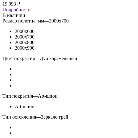
19 093
₽
Подробности
В наличии
Размер полотна, мм
—
2000x700
2000x600
2000x700
2000x800
2000x900
Цвет покрытия
—
Дуб карамельный
Тип покрытия
—
Art-шпон
Art-шпон
Тип остекления
—
Зеркало грей