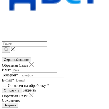
Обратный звонок
Обратная Связь
Имя
*
Телефон
*
E-mail
*
Согласен на обработку
*
Закрыть
Отправить
Обратная Связь
Сохранено
Закрыть