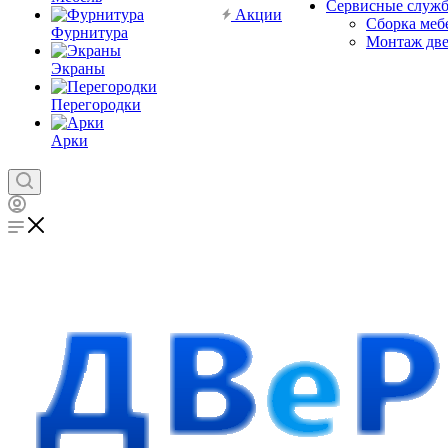
Сервисные служ
Акции
Сборка меб
Фурнитура
Монтаж дв
Экраны
Перегородки
Арки