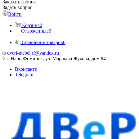
Заказать звонок
Задать вопрос
Войти
Корзина
0
Отложенные
0
Сравнение товаров
0
dveri-mebel.rf@yandex.ru
г. Наро-Фоминск, ул. Маршала Жукова, дом 84
Вконтакте
Telegram