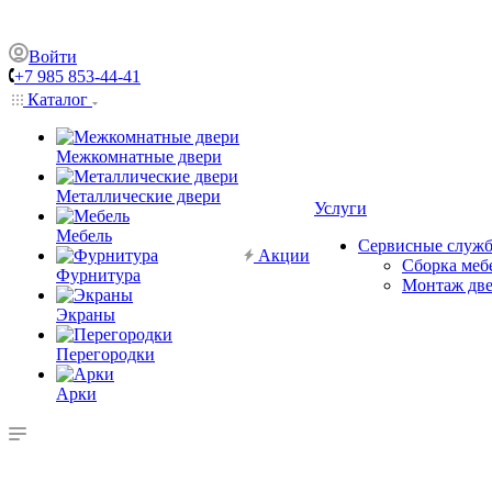
Войти
+7 985 853-44-41
Каталог
Межкомнатные двери
Металлические двери
Услуги
Мебель
Сервисные служ
Акции
Сборка меб
Фурнитура
Монтаж дв
Экраны
Перегородки
Арки