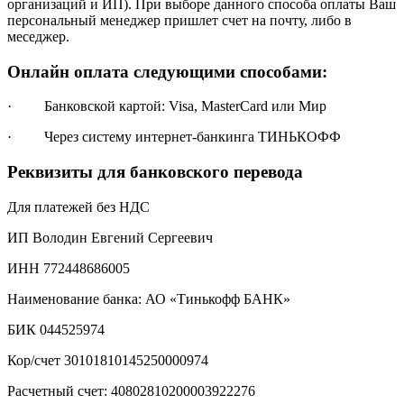
организаций и ИП). При выборе данного способа оплаты Ваш
персональный менеджер пришлет счет на почту, либо в
меседжер.
Онлайн оплата следующими способами:
· Банковской картой: Visa, MasterCard или Мир
· Через систему интернет-банкинга ТИНЬКОФФ
Реквизиты для банковского перевода
Для платежей без НДС
ИП Володин Евгений Сергеевич
ИНН 772448686005
Наименование банка: АО «Тинькофф БАНК»
БИК 044525974
Кор/счет 30101810145250000974
Расчетный счет: 40802810200003922276