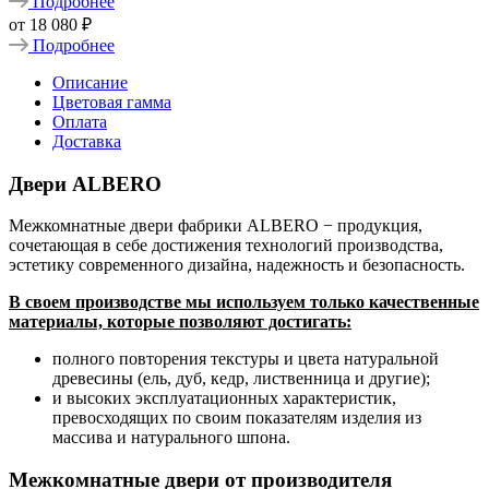
Подробнее
от
18 080 ₽
Подробнее
Описание
Цветовая гамма
Оплата
Доставка
Двери ALBERO
Межкомнатные двери фабрики ALBERO − продукция,
сочетающая в себе достижения технологий производства,
эстетику современного дизайна, надежность и безопасность.
В своем производстве мы используем только качественные
материалы, которые позволяют достигать:
полного повторения текстуры и цвета натуральной
древесины (ель, дуб, кедр, лиственница и другие);
и высоких эксплуатационных характеристик,
превосходящих по своим показателям изделия из
массива и натурального шпона.
Межкомнатные двери от производителя