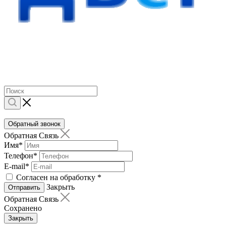
Обратный звонок
Обратная Связь
Имя
*
Телефон
*
E-mail
*
Согласен на обработку
*
Закрыть
Отправить
Обратная Связь
Сохранено
Закрыть