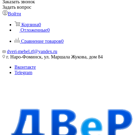
Заказать звонок
Задать вопрос
Войти
Корзина
0
Отложенные
0
Сравнение товаров
0
dveri-mebel.rf@yandex.ru
г. Наро-Фоминск, ул. Маршала Жукова, дом 84
Вконтакте
Telegram