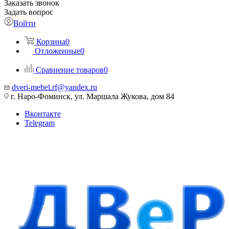
Заказать звонок
Задать вопрос
Войти
Корзина
0
Отложенные
0
Сравнение товаров
0
dveri-mebel.rf@yandex.ru
г. Наро-Фоминск, ул. Маршала Жукова, дом 84
Вконтакте
Telegram