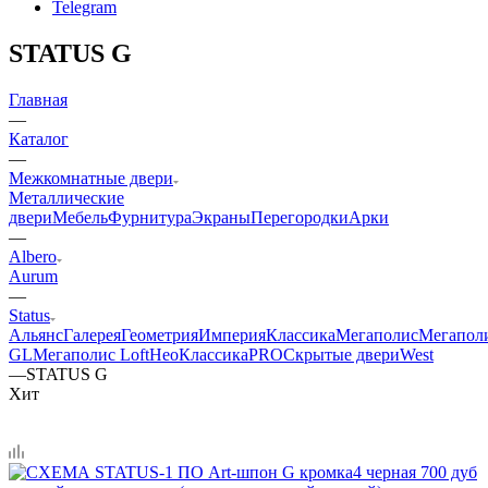
Telegram
STATUS G
Главная
—
Каталог
—
Межкомнатные двери
Металлические
двери
Мебель
Фурнитура
Экраны
Перегородки
Арки
—
Albero
Aurum
—
Status
Альянс
Галерея
Геометрия
Империя
Классика
Мегаполис
Мегапол
GL
Мегаполис Loft
НеоКлассикаPRO
Скрытые двери
West
—
STATUS G
Хит