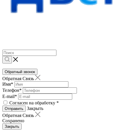
Обратный звонок
Обратная Связь
Имя
*
Телефон
*
E-mail
*
Согласен на обработку
*
Закрыть
Отправить
Обратная Связь
Сохранено
Закрыть