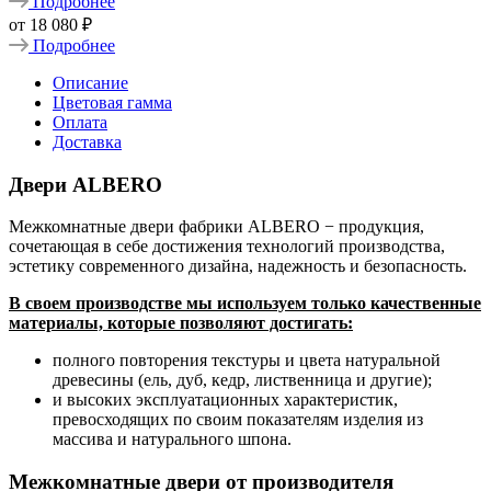
Подробнее
от
18 080 ₽
Подробнее
Описание
Цветовая гамма
Оплата
Доставка
Двери ALBERO
Межкомнатные двери фабрики ALBERO − продукция,
сочетающая в себе достижения технологий производства,
эстетику современного дизайна, надежность и безопасность.
В своем производстве мы используем только качественные
материалы, которые позволяют достигать:
полного повторения текстуры и цвета натуральной
древесины (ель, дуб, кедр, лиственница и другие);
и высоких эксплуатационных характеристик,
превосходящих по своим показателям изделия из
массива и натурального шпона.
Межкомнатные двери от производителя