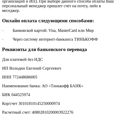
организаций и ИП). При выборе данного способа оплаты Ваш
персональный менеджер пришлет счет на почту, либо в
меседжер.
Онлайн оплата следующими способами:
· Банковской картой: Visa, MasterCard или Мир
· Через систему интернет-банкинга ТИНЬКОФФ
Реквизиты для банковского перевода
Для платежей без НДС
ИП Володин Евгений Сергеевич
ИНН 772448686005
Наименование банка: АО «Тинькофф БАНК»
БИК 044525974
Кор/счет 30101810145250000974
Расчетный счет: 40802810200003922276