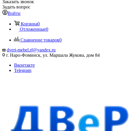
Заказать звонок
Задать вопрос
Войти
Корзина
0
Отложенные
0
Сравнение товаров
0
dveri-mebel.rf@yandex.ru
г. Наро-Фоминск, ул. Маршала Жукова, дом 84
Вконтакте
Telegram