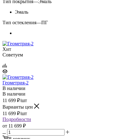
Тип покрытия
—
Эмаль
Эмаль
Тип остекления
—
ПГ
Хит
Советуем
Геометрия-2
В наличии
В наличии
11 699
₽
/шт
Варианты цен
11 699
₽
/шт
Подробности
от
11 699 ₽
В корзину