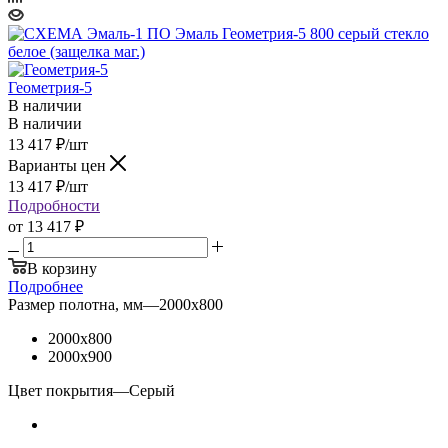
Геометрия-5
В наличии
В наличии
13 417
₽
/шт
Варианты цен
13 417
₽
/шт
Подробности
от
13 417 ₽
В корзину
Подробнее
Размер полотна, мм
—
2000x800
2000x800
2000x900
Цвет покрытия
—
Серый