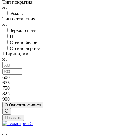
Тип покрытия
Эмаль
Тип остекления
Зеркало грей
ПГ
Стекло белое
Стекло черное
Ширина, мм
600
675
750
825
900
Очистить фильтр
Показать