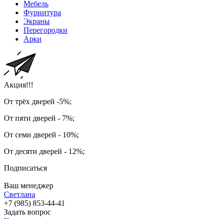
Мебель
Фурнитура
Экраны
Перегородки
Арки
Акция!!!
От трёх дверей -5%;
От пяти дверей - 7%;
От семи дверей - 10%;
От десяти дверей - 12%;
Подписаться
Ваш менеджер
Светлана
+7 (985) 853-44-41
Задать вопрос