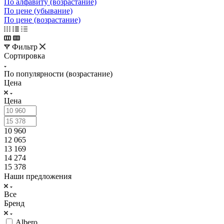
По алфавиту (возрастание)
По цене (убывание)
По цене (возрастание)
Фильтр
Сортировка
По популярности (возрастание)
Цена
Цена
10 960
12 065
13 169
14 274
15 378
Наши предложения
Все
Бренд
Albero