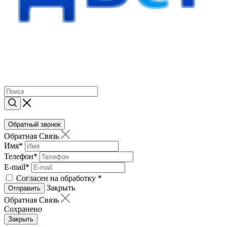
Обратный звонок
Обратная Связь
Имя
*
Телефон
*
E-mail
*
Согласен на обработку
*
Закрыть
Отправить
Обратная Связь
Сохранено
Закрыть