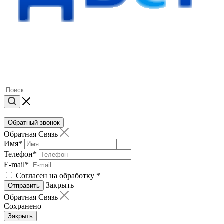
Обратный звонок
Обратная Связь
Имя
*
Телефон
*
E-mail
*
Согласен на обработку
*
Закрыть
Отправить
Обратная Связь
Сохранено
Закрыть