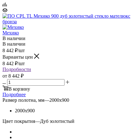
Мехико
В наличии
В наличии
8 442
₽
/шт
Варианты цен
8 442
₽
/шт
Подробности
от
8 442 ₽
В корзину
Подробнее
Размер полотна, мм
—
2000x900
2000x900
Цвет покрытия
—
Дуб золотистый