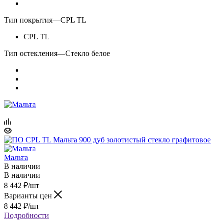
Тип покрытия
—
CPL TL
CPL TL
Тип остекления
—
Стекло белое
Мальта
В наличии
В наличии
8 442
₽
/шт
Варианты цен
8 442
₽
/шт
Подробности