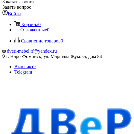
Заказать звонок
Задать вопрос
Войти
Корзина
0
Отложенные
0
Сравнение товаров
0
dveri-mebel.rf@yandex.ru
г. Наро-Фоминск, ул. Маршала Жукова, дом 84
Вконтакте
Telegram