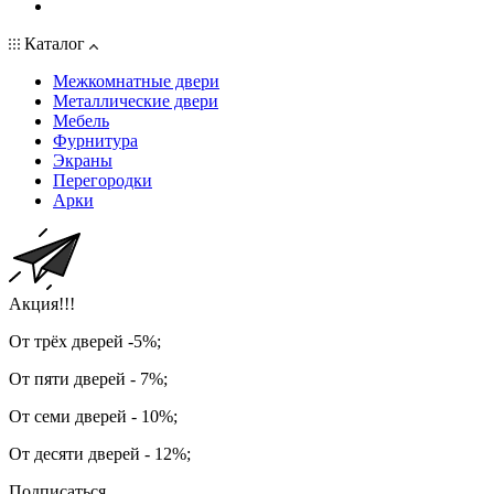
Каталог
Межкомнатные двери
Металлические двери
Мебель
Фурнитура
Экраны
Перегородки
Арки
Акция!!!
От трёх дверей -5%;
От пяти дверей - 7%;
От семи дверей - 10%;
От десяти дверей - 12%;
Подписаться