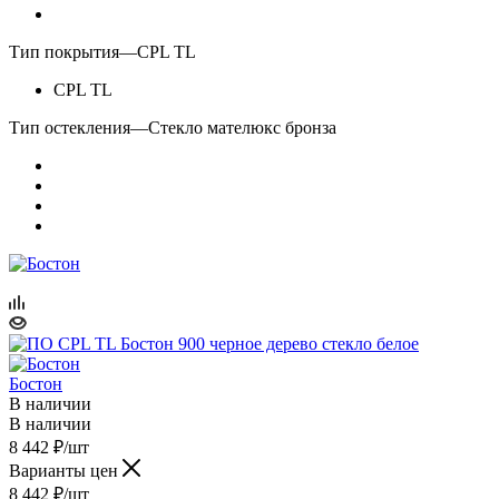
Тип покрытия
—
CPL TL
CPL TL
Тип остекления
—
Стекло мателюкс бронза
Бостон
В наличии
В наличии
8 442
₽
/шт
Варианты цен
8 442
₽
/шт