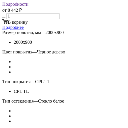
Подробности
от
8 442 ₽
В корзину
Подробнее
Размер полотна, мм
—
2000x900
2000x900
Цвет покрытия
—
Черное дерево
Тип покрытия
—
CPL TL
CPL TL
Тип остекления
—
Стекло белое