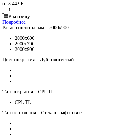
от
8 442 ₽
В корзину
Подробнее
Размер полотна, мм
—
2000x900
2000x600
2000x700
2000x900
Цвет покрытия
—
Дуб золотистый
Тип покрытия
—
CPL TL
CPL TL
Тип остекления
—
Стекло графитовое