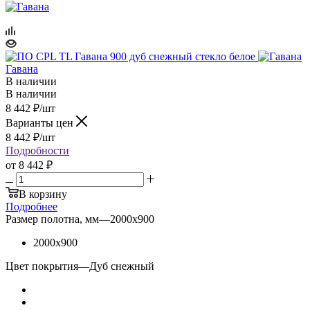
Гавана
В наличии
В наличии
8 442
₽
/шт
Варианты цен
8 442
₽
/шт
Подробности
от
8 442 ₽
В корзину
Подробнее
Размер полотна, мм
—
2000x900
2000x900
Цвет покрытия
—
Дуб снежный