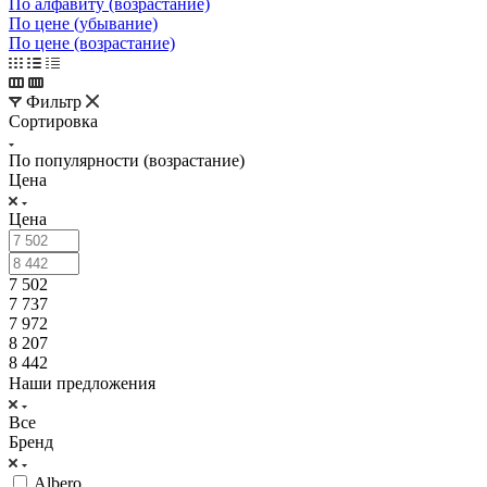
По алфавиту (возрастание)
По цене (убывание)
По цене (возрастание)
Фильтр
Сортировка
По популярности (возрастание)
Цена
Цена
7 502
7 737
7 972
8 207
8 442
Наши предложения
Все
Бренд
Albero