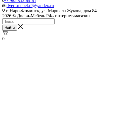
+7 985 853-44-41
dveri-mebel.rf@yandex.ru
г. Наро-Фоминск, ул. Маршала Жукова, дом 84
2026 © Двери-Мебель.РФ- интернет-магазин
Найти
0