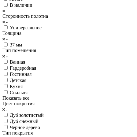
В наличии
Сторонность полотна
Универсальное
Толщина
37 мм
Тип помещения
Ванная
Гардеробная
Гостинная
Детская
Кухня
Спальня
Показать все
Цвет покрытия
Дуб золотистый
Дуб снежный
Черное дерево
Тип покрытия