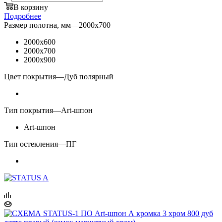
В корзину
Подробнее
Размер полотна, мм
—
2000x700
2000x600
2000x700
2000x900
Цвет покрытия
—
Дуб полярный
Тип покрытия
—
Art-шпон
Art-шпон
Тип остекления
—
ПГ