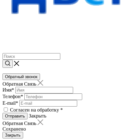
Обратный звонок
Обратная Связь
Имя
*
Телефон
*
E-mail
*
Согласен на обработку
*
Закрыть
Отправить
Обратная Связь
Сохранено
Закрыть