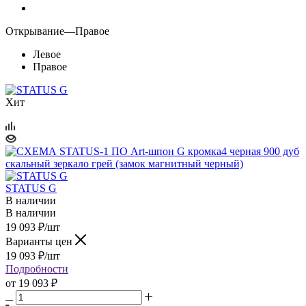
Открывание
—
Правое
Левое
Правое
Хит
STATUS G
В наличии
В наличии
19 093
₽
/шт
Варианты цен
19 093
₽
/шт
Подробности
от
19 093 ₽