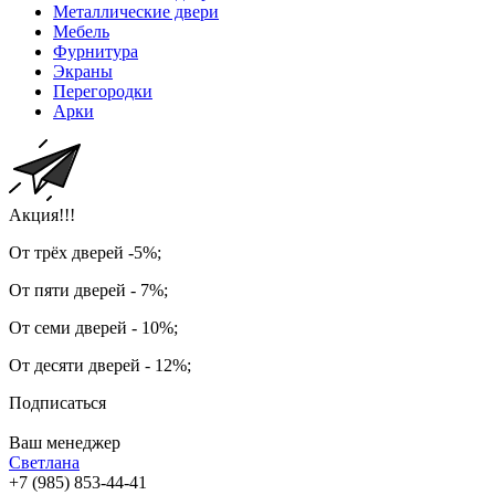
Металлические двери
Мебель
Фурнитура
Экраны
Перегородки
Арки
Акция!!!
От трёх дверей -5%;
От пяти дверей - 7%;
От семи дверей - 10%;
От десяти дверей - 12%;
Подписаться
Ваш менеджер
Светлана
+7 (985) 853-44-41