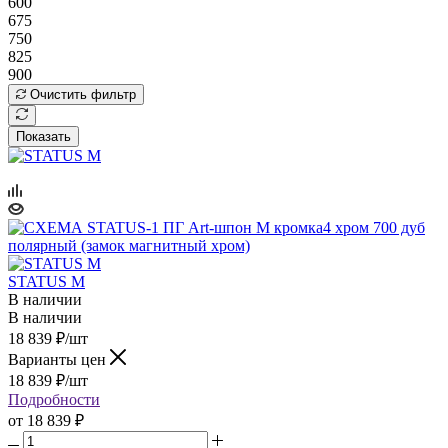
600
675
750
825
900
Очистить фильтр
Показать
STATUS M
В наличии
В наличии
18 839
₽
/шт
Варианты цен
18 839
₽
/шт
Подробности
от
18 839 ₽