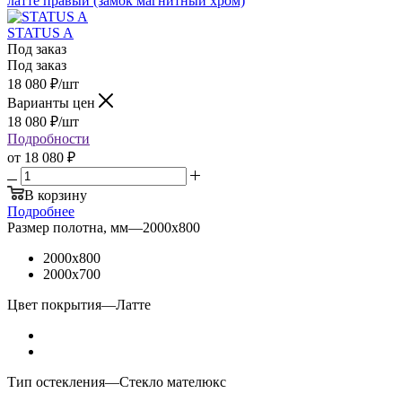
STATUS A
Под заказ
Под заказ
18 080
₽
/шт
Варианты цен
18 080
₽
/шт
Подробности
от
18 080 ₽
В корзину
Подробнее
Размер полотна, мм
—
2000x800
2000x800
2000x700
Цвет покрытия
—
Латте
Тип остекления
—
Стекло мателюкс