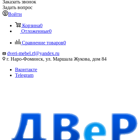
Заказать звонок
Задать вопрос
Войти
Корзина
0
Отложенные
0
Сравнение товаров
0
dveri-mebel.rf@yandex.ru
г. Наро-Фоминск, ул. Маршала Жукова, дом 84
Вконтакте
Telegram