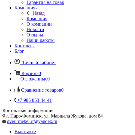
Гарантия на товар
Компания
Назад
Компания
О компании
Новости
Отзывы
Наши работы
Контакты
Блог
Личный кабинет
Корзина
0
Отложенные
0
Сравнение товаров
0
+7 985 853-44-41
Контактная информация
г. Наро-Фоминск, ул. Маршала Жукова, дом 84
dveri-mebel.rf@yandex.ru
Вконтакте