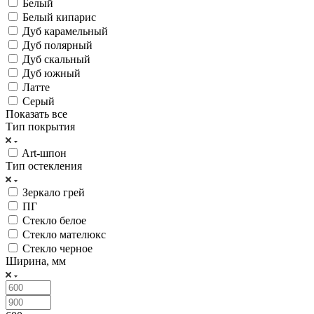
Белый
Белый кипарис
Дуб карамельный
Дуб полярный
Дуб скальный
Дуб южный
Латте
Серый
Показать все
Тип покрытия
Art-шпон
Тип остекления
Зеркало грей
ПГ
Стекло белое
Стекло мателюкс
Стекло черное
Ширина, мм