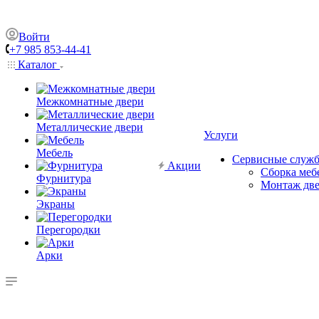
Войти
+7 985 853-44-41
Каталог
Межкомнатные двери
Металлические двери
Услуги
Мебель
Сервисные служ
Акции
Сборка меб
Фурнитура
Монтаж дв
Экраны
Перегородки
Арки