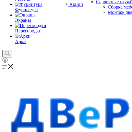
Сервисные служ
Акции
Сборка меб
Фурнитура
Монтаж дв
Экраны
Перегородки
Арки