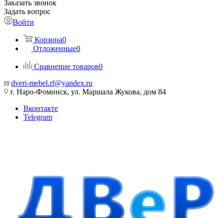
Заказать звонок
Задать вопрос
Войти
Корзина
0
Отложенные
0
Сравнение товаров
0
dveri-mebel.rf@yandex.ru
г. Наро-Фоминск, ул. Маршала Жукова, дом 84
Вконтакте
Telegram