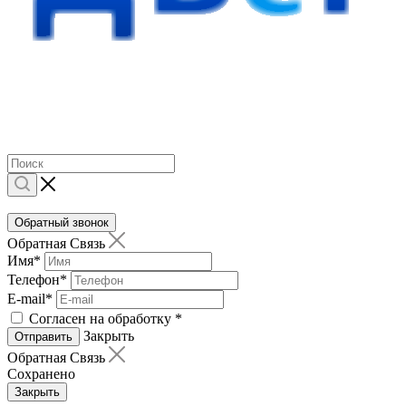
Обратный звонок
Обратная Связь
Имя
*
Телефон
*
E-mail
*
Согласен на обработку
*
Закрыть
Отправить
Обратная Связь
Сохранено
Закрыть