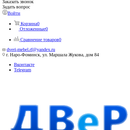
Заказать звонок
Задать вопрос
Войти
Корзина
0
Отложенные
0
Сравнение товаров
0
dveri-mebel.rf@yandex.ru
г. Наро-Фоминск, ул. Маршала Жукова, дом 84
Вконтакте
Telegram