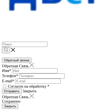
Обратный звонок
Обратная Связь
Имя
*
Телефон
*
E-mail
*
Согласен на обработку
*
Закрыть
Отправить
Обратная Связь
Сохранено
Закрыть