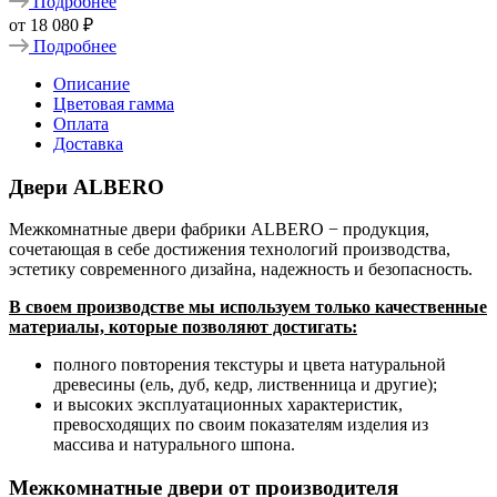
Подробнее
от
18 080 ₽
Подробнее
Описание
Цветовая гамма
Оплата
Доставка
Двери ALBERO
Межкомнатные двери фабрики ALBERO − продукция,
сочетающая в себе достижения технологий производства,
эстетику современного дизайна, надежность и безопасность.
В своем производстве мы используем только качественные
материалы, которые позволяют достигать:
полного повторения текстуры и цвета натуральной
древесины (ель, дуб, кедр, лиственница и другие);
и высоких эксплуатационных характеристик,
превосходящих по своим показателям изделия из
массива и натурального шпона.
Межкомнатные двери от производителя