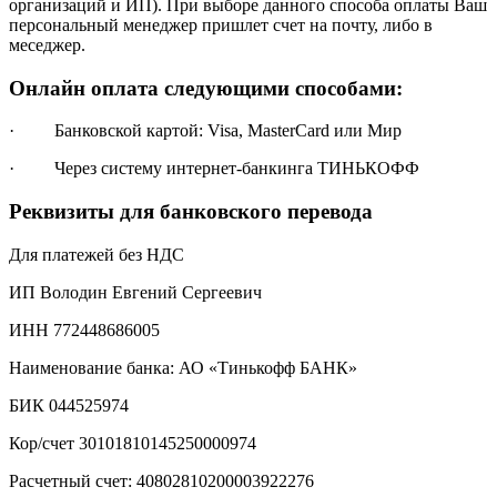
организаций и ИП). При выборе данного способа оплаты Ваш
персональный менеджер пришлет счет на почту, либо в
меседжер.
Онлайн оплата следующими способами:
· Банковской картой: Visa, MasterCard или Мир
· Через систему интернет-банкинга ТИНЬКОФФ
Реквизиты для банковского перевода
Для платежей без НДС
ИП Володин Евгений Сергеевич
ИНН 772448686005
Наименование банка: АО «Тинькофф БАНК»
БИК 044525974
Кор/счет 30101810145250000974
Расчетный счет: 40802810200003922276