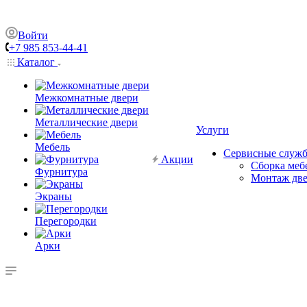
Войти
+7 985 853-44-41
Каталог
Межкомнатные двери
Металлические двери
Услуги
Мебель
Сервисные служ
Акции
Сборка меб
Фурнитура
Монтаж дв
Экраны
Перегородки
Арки