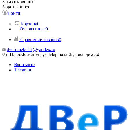
Заказать звонок
Задать вопрос
Войти
Корзина
0
Отложенные
0
Сравнение товаров
0
dveri-mebel.rf@yandex.ru
г. Наро-Фоминск, ул. Маршала Жукова, дом 84
Вконтакте
Telegram