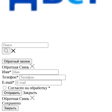
Обратный звонок
Обратная Связь
Имя
*
Телефон
*
E-mail
*
Согласен на обработку
*
Закрыть
Отправить
Обратная Связь
Сохранено
Закрыть