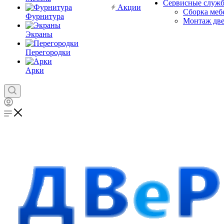
Сервисные служ
Акции
Сборка меб
Фурнитура
Монтаж дв
Экраны
Перегородки
Арки