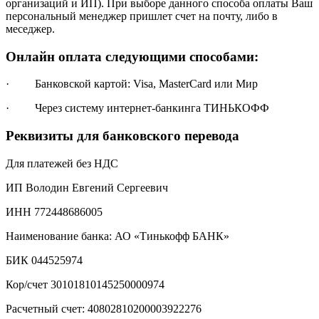
организаций и ИП). При выборе данного способа оплаты Ваш
персональный менеджер пришлет счет на почту, либо в
меседжер.
Онлайн оплата следующими способами:
· Банковской картой: Visa, MasterCard или Мир
· Через систему интернет-банкинга ТИНЬКОФФ
Реквизиты для банковского перевода
Для платежей без НДС
ИП Володин Евгений Сергеевич
ИНН 772448686005
Наименование банка: АО «Тинькофф БАНК»
БИК 044525974
Кор/счет 30101810145250000974
Расчетный счет: 40802810200003922276