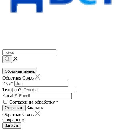
Обратный звонок
Обратная Связь
Имя
*
Телефон
*
E-mail
*
Согласен на обработку
*
Закрыть
Отправить
Обратная Связь
Сохранено
Закрыть