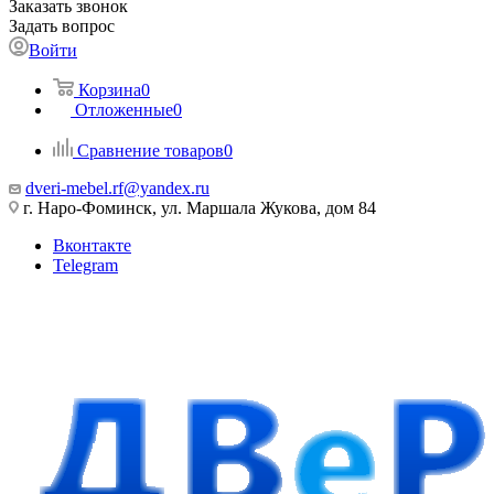
Заказать звонок
Задать вопрос
Войти
Корзина
0
Отложенные
0
Сравнение товаров
0
dveri-mebel.rf@yandex.ru
г. Наро-Фоминск, ул. Маршала Жукова, дом 84
Вконтакте
Telegram