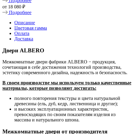
Подробнее
от
18 080 ₽
Подробнее
Описание
Цветовая гамма
Оплата
Доставка
Двери ALBERO
Межкомнатные двери фабрики ALBERO − продукция,
сочетающая в себе достижения технологий производства,
эстетику современного дизайна, надежность и безопасность.
В своем производстве мы используем только качественные
материалы, которые позволяют достигать:
полного повторения текстуры и цвета натуральной
древесины (ель, дуб, кедр, лиственница и другие);
и высоких эксплуатационных характеристик,
превосходящих по своим показателям изделия из
массива и натурального шпона.
Межкомнатные двери от производителя