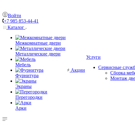
Войти
+7 985 853-44-41
Каталог
Межкомнатные двери
Металлические двери
Услуги
Мебель
Сервисные служ
Акции
Сборка меб
Фурнитура
Монтаж дв
Экраны
Перегородки
Арки