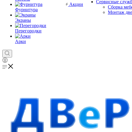
Сервисные служ
Акции
Сборка меб
Фурнитура
Монтаж дв
Экраны
Перегородки
Арки