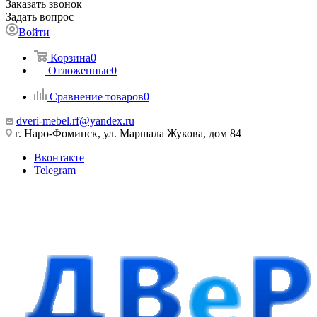
Заказать звонок
Задать вопрос
Войти
Корзина
0
Отложенные
0
Сравнение товаров
0
dveri-mebel.rf@yandex.ru
г. Наро-Фоминск, ул. Маршала Жукова, дом 84
Вконтакте
Telegram