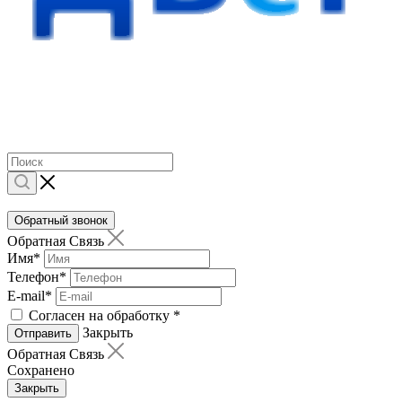
Обратный звонок
Обратная Связь
Имя
*
Телефон
*
E-mail
*
Согласен на обработку
*
Закрыть
Отправить
Обратная Связь
Сохранено
Закрыть