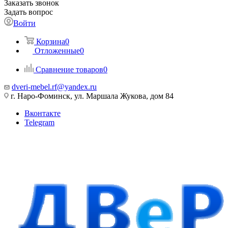
Заказать звонок
Задать вопрос
Войти
Корзина
0
Отложенные
0
Сравнение товаров
0
dveri-mebel.rf@yandex.ru
г. Наро-Фоминск, ул. Маршала Жукова, дом 84
Вконтакте
Telegram