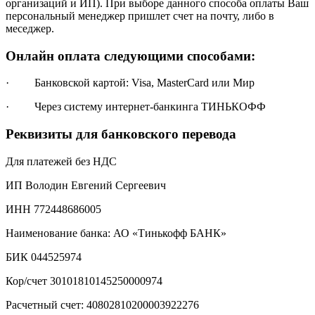
организаций и ИП). При выборе данного способа оплаты Ваш
персональный менеджер пришлет счет на почту, либо в
меседжер.
Онлайн оплата следующими способами:
· Банковской картой: Visa, MasterCard или Мир
· Через систему интернет-банкинга ТИНЬКОФФ
Реквизиты для банковского перевода
Для платежей без НДС
ИП Володин Евгений Сергеевич
ИНН 772448686005
Наименование банка: АО «Тинькофф БАНК»
БИК 044525974
Кор/счет 30101810145250000974
Расчетный счет: 40802810200003922276