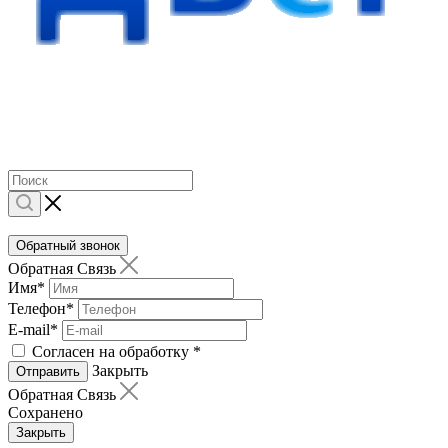
Обратный звонок
Обратная Связь
Имя
*
Телефон
*
E-mail
*
Согласен на обработку
*
Закрыть
Отправить
Обратная Связь
Сохранено
Закрыть