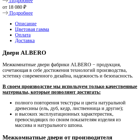
Подробнее
от
18 080 ₽
Подробнее
Описание
Цветовая гамма
Оплата
Доставка
Двери ALBERO
Межкомнатные двери фабрики ALBERO − продукция,
сочетающая в себе достижения технологий производства,
эстетику современного дизайна, надежность и безопасность.
В своем производстве мы используем только качественные
материалы, которые позволяют достигать:
полного повторения текстуры и цвета натуральной
древесины (ель, дуб, кедр, лиственница и другие);
и высоких эксплуатационных характеристик,
превосходящих по своим показателям изделия из
массива и натурального шпона.
Межкомнатные двери от производителя