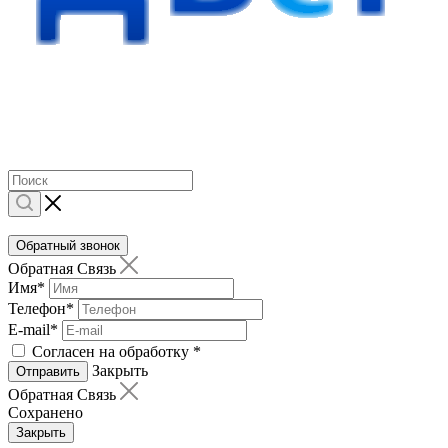
Обратный звонок
Обратная Связь
Имя
*
Телефон
*
E-mail
*
Согласен на обработку
*
Закрыть
Отправить
Обратная Связь
Сохранено
Закрыть