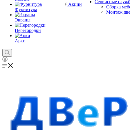
Сервисные служ
Акции
Сборка меб
Фурнитура
Монтаж дв
Экраны
Перегородки
Арки