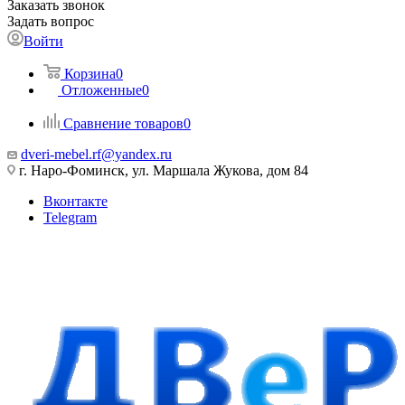
Заказать звонок
Задать вопрос
Войти
Корзина
0
Отложенные
0
Сравнение товаров
0
dveri-mebel.rf@yandex.ru
г. Наро-Фоминск, ул. Маршала Жукова, дом 84
Вконтакте
Telegram