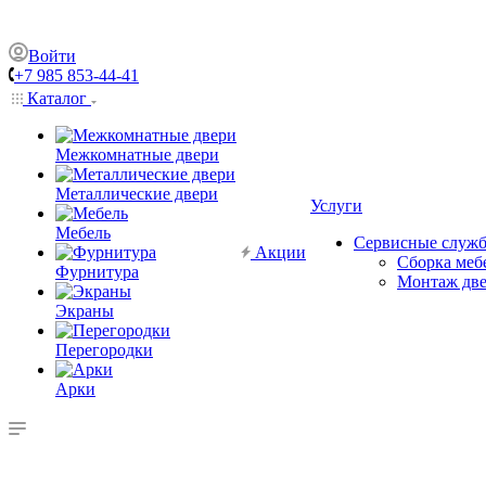
Войти
+7 985 853-44-41
Каталог
Межкомнатные двери
Металлические двери
Услуги
Мебель
Сервисные служ
Акции
Сборка меб
Фурнитура
Монтаж дв
Экраны
Перегородки
Арки