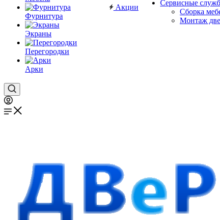
Сервисные служ
Акции
Сборка меб
Фурнитура
Монтаж дв
Экраны
Перегородки
Арки