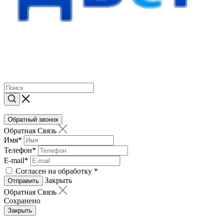
Обратный звонок
Обратная Связь
Имя
*
Телефон
*
E-mail
*
Согласен на обработку
*
Закрыть
Отправить
Обратная Связь
Сохранено
Закрыть