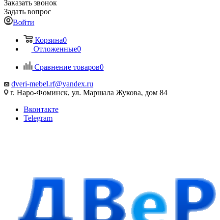
Заказать звонок
Задать вопрос
Войти
Корзина
0
Отложенные
0
Сравнение товаров
0
dveri-mebel.rf@yandex.ru
г. Наро-Фоминск, ул. Маршала Жукова, дом 84
Вконтакте
Telegram