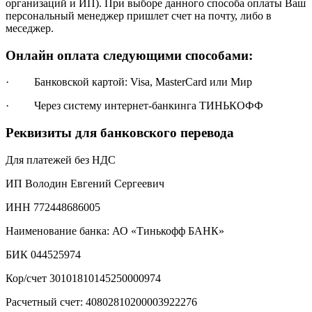
организаций и ИП). При выборе данного способа оплаты Ваш
персональный менеджер пришлет счет на почту, либо в
меседжер.
Онлайн оплата следующими способами:
· Банковской картой: Visa, MasterCard или Мир
· Через систему интернет-банкинга ТИНЬКОФФ
Реквизиты для банковского перевода
Для платежей без НДС
ИП Володин Евгений Сергеевич
ИНН 772448686005
Наименование банка: АО «Тинькофф БАНК»
БИК 044525974
Кор/счет 30101810145250000974
Расчетный счет: 40802810200003922276