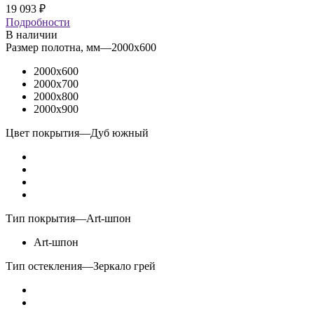
19 093
₽
Подробности
В наличии
Размер полотна, мм
—
2000x600
2000x600
2000x700
2000x800
2000x900
Цвет покрытия
—
Дуб южный
Тип покрытия
—
Art-шпон
Art-шпон
Тип остекления
—
Зеркало грей