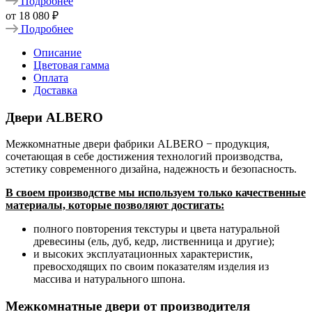
Подробнее
от
18 080 ₽
Подробнее
Описание
Цветовая гамма
Оплата
Доставка
Двери ALBERO
Межкомнатные двери фабрики ALBERO − продукция,
сочетающая в себе достижения технологий производства,
эстетику современного дизайна, надежность и безопасность.
В своем производстве мы используем только качественные
материалы, которые позволяют достигать:
полного повторения текстуры и цвета натуральной
древесины (ель, дуб, кедр, лиственница и другие);
и высоких эксплуатационных характеристик,
превосходящих по своим показателям изделия из
массива и натурального шпона.
Межкомнатные двери от производителя