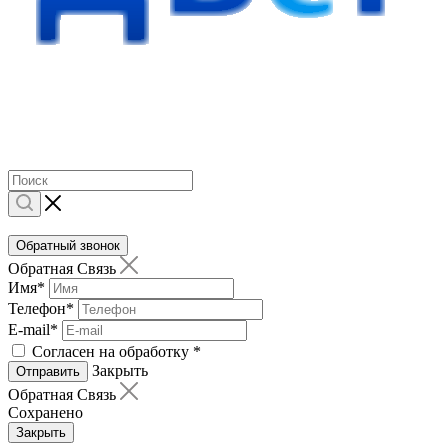
Обратный звонок
Обратная Связь
Имя
*
Телефон
*
E-mail
*
Согласен на обработку
*
Закрыть
Отправить
Обратная Связь
Сохранено
Закрыть