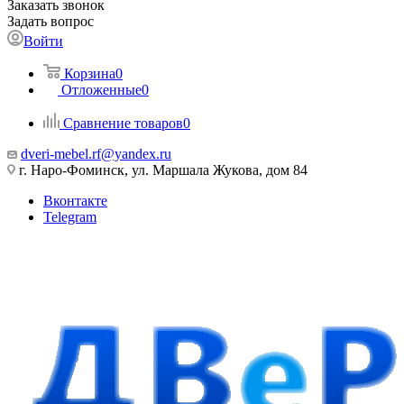
Заказать звонок
Задать вопрос
Войти
Корзина
0
Отложенные
0
Сравнение товаров
0
dveri-mebel.rf@yandex.ru
г. Наро-Фоминск, ул. Маршала Жукова, дом 84
Вконтакте
Telegram