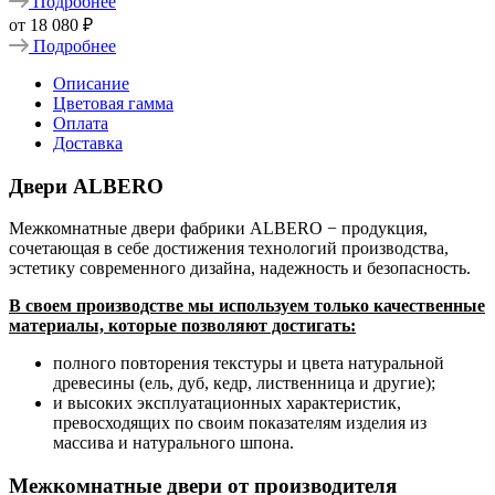
Подробнее
от
18 080 ₽
Подробнее
Описание
Цветовая гамма
Оплата
Доставка
Двери ALBERO
Межкомнатные двери фабрики ALBERO − продукция,
сочетающая в себе достижения технологий производства,
эстетику современного дизайна, надежность и безопасность.
В своем производстве мы используем только качественные
материалы, которые позволяют достигать:
полного повторения текстуры и цвета натуральной
древесины (ель, дуб, кедр, лиственница и другие);
и высоких эксплуатационных характеристик,
превосходящих по своим показателям изделия из
массива и натурального шпона.
Межкомнатные двери от производителя