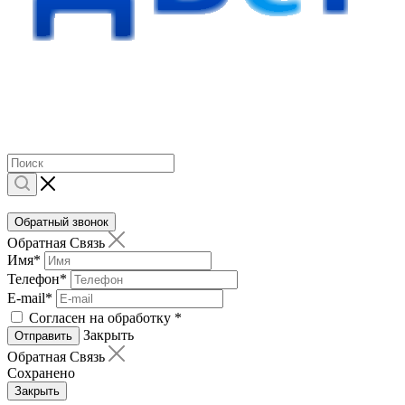
Обратный звонок
Обратная Связь
Имя
*
Телефон
*
E-mail
*
Согласен на обработку
*
Закрыть
Отправить
Обратная Связь
Сохранено
Закрыть