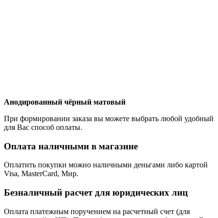
Анодированный чёрный матовый
При формировании заказа вы можете выбрать любой удобный
для Вас способ оплаты.
Оплата наличными в магазине
Оплатить покупки можно наличными деньгами либо картой
Visa, MasterCard, Мир.
Безналичный расчет для юридических лиц
Оплата платежным поручением на расчетный счет (для