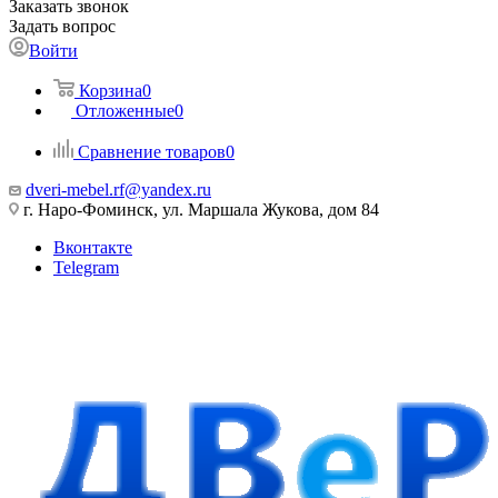
Заказать звонок
Задать вопрос
Войти
Корзина
0
Отложенные
0
Сравнение товаров
0
dveri-mebel.rf@yandex.ru
г. Наро-Фоминск, ул. Маршала Жукова, дом 84
Вконтакте
Telegram