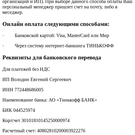
организаций и ИП). При выборе данного способа оплаты Ваш
персональный менеджер пришлет счет на почту, либо в
меседжер.
Онлайн оплата следующими способами:
· Банковской картой: Visa, MasterCard или Мир
· Через систему интернет-банкинга ТИНЬКОФФ
Реквизиты для банковского перевода
Для платежей без НДС
ИП Володин Евгений Сергеевич
ИНН 772448686005
Наименование банка: АО «Тинькофф БАНК»
БИК 044525974
Кор/счет 30101810145250000974
Расчетный счет: 40802810200003922276