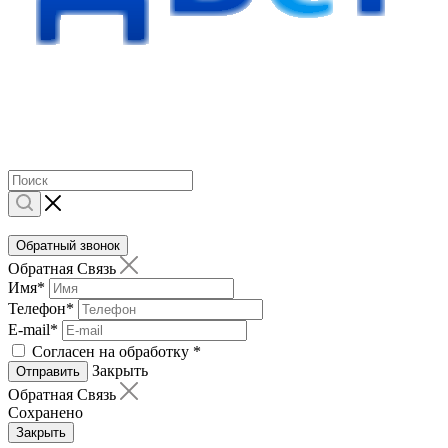
Обратный звонок
Обратная Связь
Имя
*
Телефон
*
E-mail
*
Согласен на обработку
*
Закрыть
Отправить
Обратная Связь
Сохранено
Закрыть