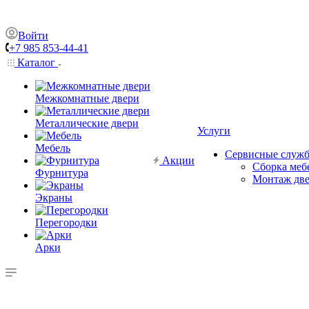
Войти
+7 985 853-44-41
Каталог
Межкомнатные двери
Металлические двери
Услуги
Мебель
Сервисные служ
Акции
Сборка меб
Фурнитура
Монтаж дв
Экраны
Перегородки
Арки