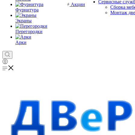
Сервисные служ
Акции
Сборка меб
Фурнитура
Монтаж дв
Экраны
Перегородки
Арки