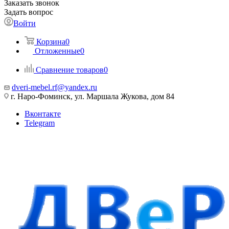
Заказать звонок
Задать вопрос
Войти
Корзина
0
Отложенные
0
Сравнение товаров
0
dveri-mebel.rf@yandex.ru
г. Наро-Фоминск, ул. Маршала Жукова, дом 84
Вконтакте
Telegram