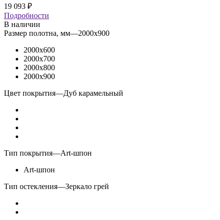
19 093
₽
Подробности
В наличии
Размер полотна, мм
—
2000x900
2000x600
2000x700
2000x800
2000x900
Цвет покрытия
—
Дуб карамельный
Тип покрытия
—
Art-шпон
Art-шпон
Тип остекления
—
Зеркало грей