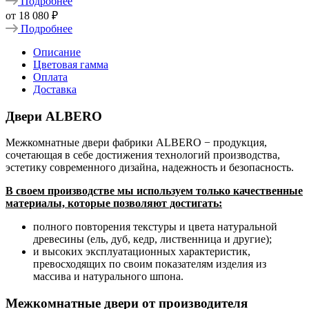
Подробнее
от
18 080 ₽
Подробнее
Описание
Цветовая гамма
Оплата
Доставка
Двери ALBERO
Межкомнатные двери фабрики ALBERO − продукция,
сочетающая в себе достижения технологий производства,
эстетику современного дизайна, надежность и безопасность.
В своем производстве мы используем только качественные
материалы, которые позволяют достигать:
полного повторения текстуры и цвета натуральной
древесины (ель, дуб, кедр, лиственница и другие);
и высоких эксплуатационных характеристик,
превосходящих по своим показателям изделия из
массива и натурального шпона.
Межкомнатные двери от производителя