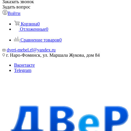
Заказать звонок
Задать вопрос
Войти
Корзина
0
Отложенные
0
Сравнение товаров
0
dveri-mebel.rf@yandex.ru
г. Наро-Фоминск, ул. Маршала Жукова, дом 84
Вконтакте
Telegram