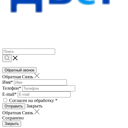
Обратный звонок
Обратная Связь
Имя
*
Телефон
*
E-mail
*
Согласен на обработку
*
Закрыть
Отправить
Обратная Связь
Сохранено
Закрыть