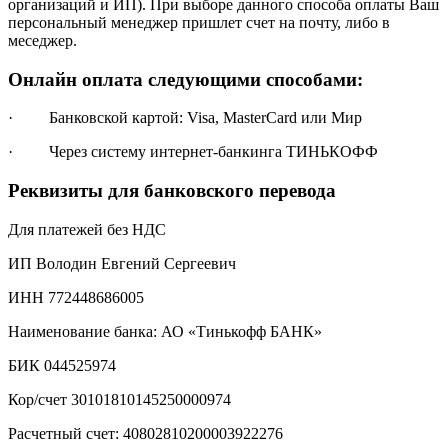
организаций и ИП). При выборе данного способа оплаты Ваш
персональный менеджер пришлет счет на почту, либо в
меседжер.
Онлайн оплата следующими способами:
· Банковской картой: Visa, MasterCard или Мир
· Через систему интернет-банкинга ТИНЬКОФФ
Реквизиты для банковского перевода
Для платежей без НДС
ИП Володин Евгений Сергеевич
ИНН 772448686005
Наименование банка: АО «Тинькофф БАНК»
БИК 044525974
Кор/счет 30101810145250000974
Расчетный счет: 40802810200003922276