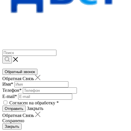
Обратный звонок
Обратная Связь
Имя
*
Телефон
*
E-mail
*
Согласен на обработку
*
Закрыть
Отправить
Обратная Связь
Сохранено
Закрыть