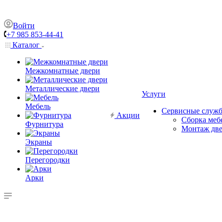
Войти
+7 985 853-44-41
Каталог
Межкомнатные двери
Металлические двери
Услуги
Мебель
Сервисные служ
Акции
Сборка меб
Фурнитура
Монтаж дв
Экраны
Перегородки
Арки