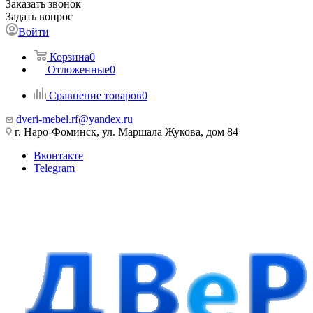
Заказать звонок
Задать вопрос
Войти
Корзина
0
Отложенные
0
Сравнение товаров
0
dveri-mebel.rf@yandex.ru
г. Наро-Фоминск, ул. Маршала Жукова, дом 84
Вконтакте
Telegram