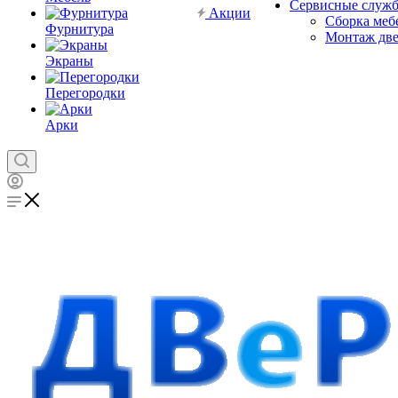
Сервисные служ
Акции
Сборка меб
Фурнитура
Монтаж дв
Экраны
Перегородки
Арки