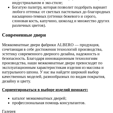
индустриальном и эко-стиле;
Богатую палитру, которая позволит подобрать вариант
любого оттенка: от светлых пастельных до благородных
насыщенно-темных (оттенки бежевого и серого,
слоновая кость, капучино, шоколад и множество других
различных цветов).
Современные двери
Межкомнатные двери фабрики ALBERO — продукция,
сочетающая в себе достижения технологий производства,
эстетику современного дверного дизайна, надежность и
безопасность. Благодаря инновационным технологиям
производства, наши межкомнатные двери превосходят по
эксплуатационным характеристикам изделия из массива и
натурального шпона. У нас вы найдете широкий выбор
качественных моделей, разнообразных по видам покрытия,
дизайну и цвету.
Сориентироваться в выборе изделий поможет:
каталог межкомнатных дверей;
профессиональная помощь консультантов.
Галерея