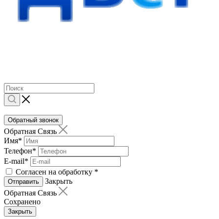
Обратный звонок
Обратная Связь
Имя
*
Телефон
*
E-mail
*
Согласен на обработку
*
Закрыть
Отправить
Обратная Связь
Сохранено
Закрыть