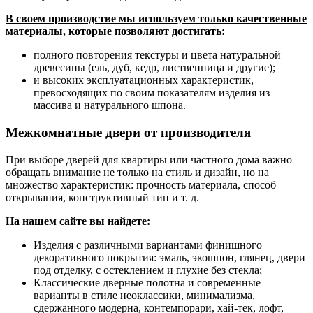
В своем производстве мы используем только качественные
материалы, которые позволяют достигать:
полного повторения текстуры и цвета натуральной
древесины (ель, дуб, кедр, лиственница и другие);
и высоких эксплуатационных характеристик,
превосходящих по своим показателям изделия из
массива и натурального шпона.
Межкомнатные двери от производителя
При выборе дверей для квартиры или частного дома важно
обращать внимание не только на стиль и дизайн, но на
множество характеристик: прочность материала, способ
открывания, конструктивный тип и т. д.
На нашем сайте вы найдете:
Изделия с различными вариантами финишного
декоративного покрытия: эмаль, экошпон, глянец, двери
под отделку, с остеклением и глухие без стекла;
Классические дверные полотна и современные
варианты в стиле неоклассики, минимализма,
сдержанного модерна, контемпорари, хай-тек, лофт,