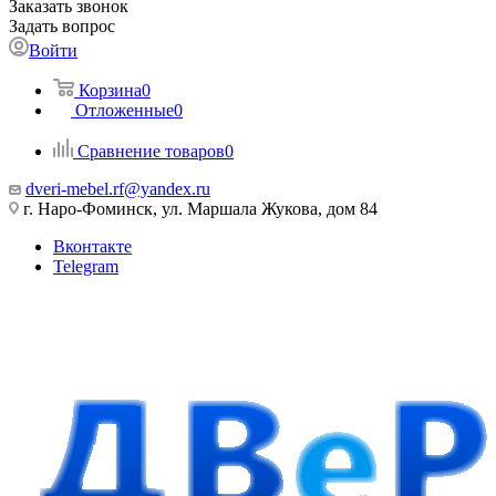
Заказать звонок
Задать вопрос
Войти
Корзина
0
Отложенные
0
Сравнение товаров
0
dveri-mebel.rf@yandex.ru
г. Наро-Фоминск, ул. Маршала Жукова, дом 84
Вконтакте
Telegram