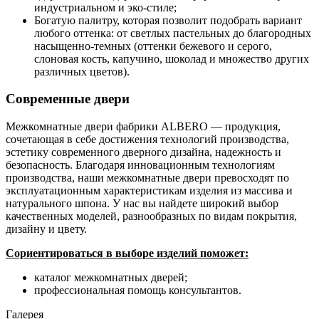
индустриальном и эко-стиле;
Богатую палитру, которая позволит подобрать вариант
любого оттенка: от светлых пастельных до благородных
насыщенно-темных (оттенки бежевого и серого,
слоновая кость, капучино, шоколад и множество других
различных цветов).
Современные двери
Межкомнатные двери фабрики ALBERO — продукция,
сочетающая в себе достижения технологий производства,
эстетику современного дверного дизайна, надежность и
безопасность. Благодаря инновационным технологиям
производства, наши межкомнатные двери превосходят по
эксплуатационным характеристикам изделия из массива и
натурального шпона. У нас вы найдете широкий выбор
качественных моделей, разнообразных по видам покрытия,
дизайну и цвету.
Сориентироваться в выборе изделий поможет:
каталог межкомнатных дверей;
профессиональная помощь консультантов.
Галерея