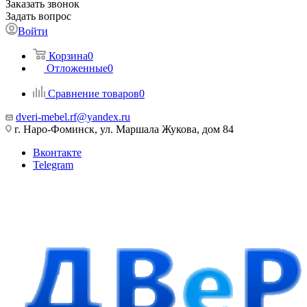
Заказать звонок
Задать вопрос
Войти
Корзина
0
Отложенные
0
Сравнение товаров
0
dveri-mebel.rf@yandex.ru
г. Наро-Фоминск, ул. Маршала Жукова, дом 84
Вконтакте
Telegram