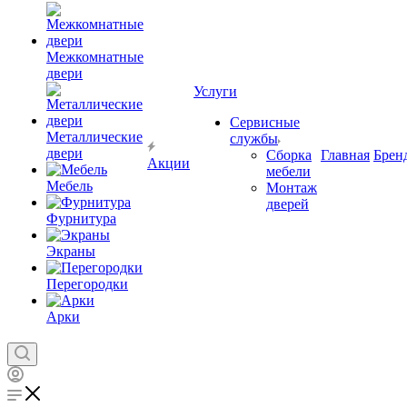
Межкомнатные
двери
Услуги
Сервисные
Металлические
службы
двери
Сборка
Главная
Брен
Акции
мебели
Мебель
Монтаж
дверей
Фурнитура
Экраны
Перегородки
Арки