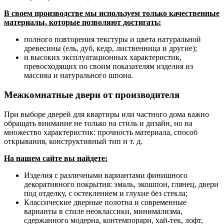
В своем производстве мы используем только качественные
материалы, которые позволяют достигать:
полного повторения текстуры и цвета натуральной
древесины (ель, дуб, кедр, лиственница и другие);
и высоких эксплуатационных характеристик,
превосходящих по своим показателям изделия из
массива и натурального шпона.
Межкомнатные двери от производителя
При выборе дверей для квартиры или частного дома важно
обращать внимание не только на стиль и дизайн, но на
множество характеристик: прочность материала, способ
открывания, конструктивный тип и т. д.
На нашем сайте вы найдете:
Изделия с различными вариантами финишного
декоративного покрытия: эмаль, экошпон, глянец, двери
под отделку, с остеклением и глухие без стекла;
Классические дверные полотна и современные
варианты в стиле неоклассики, минимализма,
сдержанного модерна, контемпорари, хай-тек, лофт,