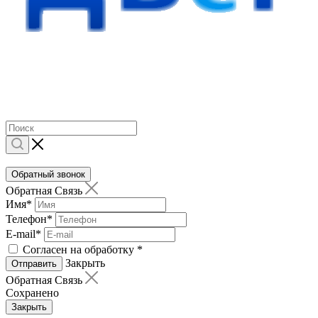
Обратный звонок
Обратная Связь
Имя
*
Телефон
*
E-mail
*
Согласен на обработку
*
Закрыть
Отправить
Обратная Связь
Сохранено
Закрыть