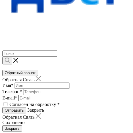
Обратный звонок
Обратная Связь
Имя
*
Телефон
*
E-mail
*
Согласен на обработку
*
Закрыть
Отправить
Обратная Связь
Сохранено
Закрыть