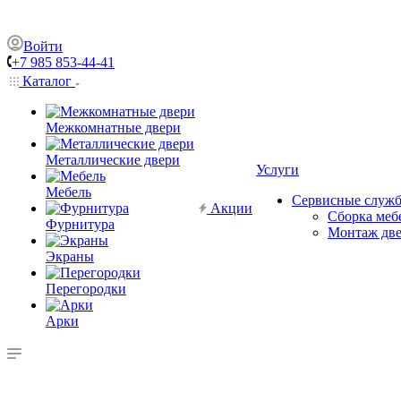
Войти
+7 985 853-44-41
Каталог
Межкомнатные двери
Металлические двери
Услуги
Мебель
Сервисные служ
Акции
Сборка меб
Фурнитура
Монтаж дв
Экраны
Перегородки
Арки