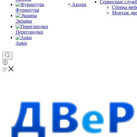
Сервисные служ
Акции
Сборка меб
Фурнитура
Монтаж дв
Экраны
Перегородки
Арки