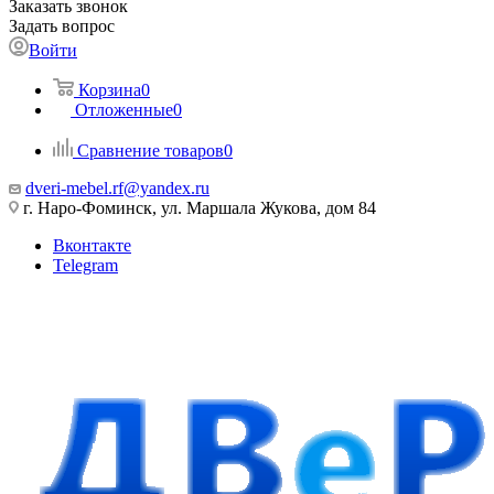
Заказать звонок
Задать вопрос
Войти
Корзина
0
Отложенные
0
Сравнение товаров
0
dveri-mebel.rf@yandex.ru
г. Наро-Фоминск, ул. Маршала Жукова, дом 84
Вконтакте
Telegram