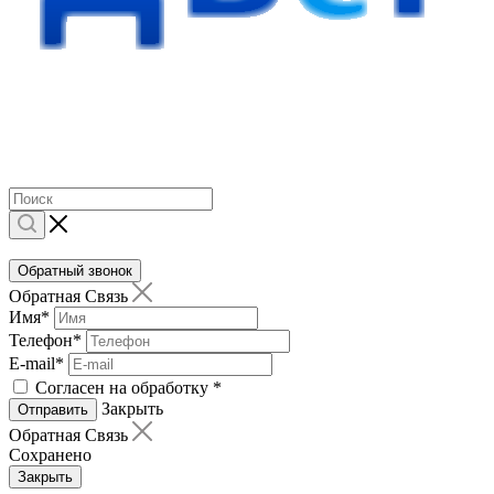
Обратный звонок
Обратная Связь
Имя
*
Телефон
*
E-mail
*
Согласен на обработку
*
Закрыть
Отправить
Обратная Связь
Сохранено
Закрыть