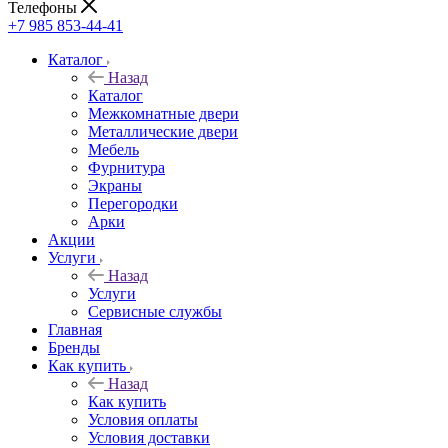
Телефоны
+7 985 853-44-41
Каталог
Назад
Каталог
Межкомнатные двери
Металлические двери
Мебель
Фурнитура
Экраны
Перегородки
Арки
Акции
Услуги
Назад
Услуги
Сервисные службы
Главная
Бренды
Как купить
Назад
Как купить
Условия оплаты
Условия доставки