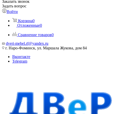
Заказать звонок
Задать вопрос
Войти
Корзина
0
Отложенные
0
Сравнение товаров
0
dveri-mebel.rf@yandex.ru
г. Наро-Фоминск, ул. Маршала Жукова, дом 84
Вконтакте
Telegram