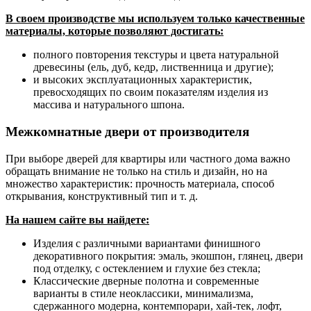
В своем производстве мы используем только качественные
материалы, которые позволяют достигать:
полного повторения текстуры и цвета натуральной
древесины (ель, дуб, кедр, лиственница и другие);
и высоких эксплуатационных характеристик,
превосходящих по своим показателям изделия из
массива и натурального шпона.
Межкомнатные двери от производителя
При выборе дверей для квартиры или частного дома важно
обращать внимание не только на стиль и дизайн, но на
множество характеристик: прочность материала, способ
открывания, конструктивный тип и т. д.
На нашем сайте вы найдете:
Изделия с различными вариантами финишного
декоративного покрытия: эмаль, экошпон, глянец, двери
под отделку, с остеклением и глухие без стекла;
Классические дверные полотна и современные
варианты в стиле неоклассики, минимализма,
сдержанного модерна, контемпорари, хай-тек, лофт,