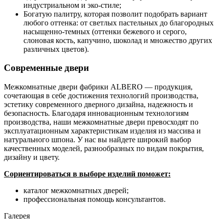
индустриальном и эко-стиле;
Богатую палитру, которая позволит подобрать вариант
любого оттенка: от светлых пастельных до благородных
насыщенно-темных (оттенки бежевого и серого,
слоновая кость, капучино, шоколад и множество других
различных цветов).
Современные двери
Межкомнатные двери фабрики ALBERO — продукция,
сочетающая в себе достижения технологий производства,
эстетику современного дверного дизайна, надежность и
безопасность. Благодаря инновационным технологиям
производства, наши межкомнатные двери превосходят по
эксплуатационным характеристикам изделия из массива и
натурального шпона. У нас вы найдете широкий выбор
качественных моделей, разнообразных по видам покрытия,
дизайну и цвету.
Сориентироваться в выборе изделий поможет:
каталог межкомнатных дверей;
профессиональная помощь консультантов.
Галерея