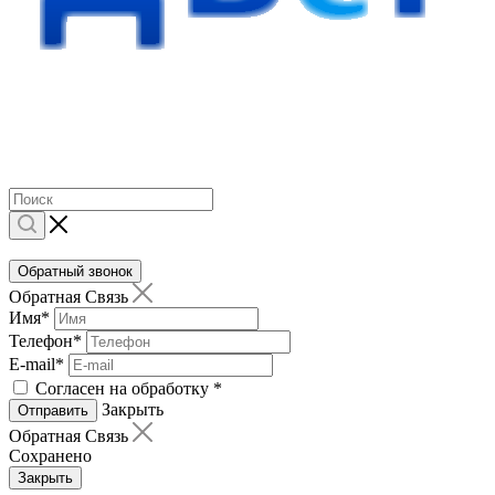
Обратный звонок
Обратная Связь
Имя
*
Телефон
*
E-mail
*
Согласен на обработку
*
Закрыть
Отправить
Обратная Связь
Сохранено
Закрыть