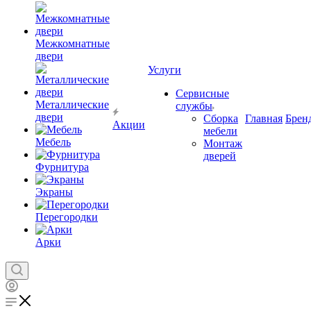
Межкомнатные
двери
Услуги
Сервисные
Металлические
службы
двери
Сборка
Главная
Брен
Акции
мебели
Мебель
Монтаж
дверей
Фурнитура
Экраны
Перегородки
Арки