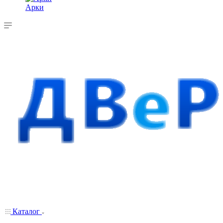
Арки
Каталог