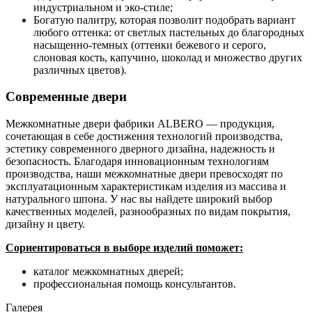
индустриальном и эко-стиле;
Богатую палитру, которая позволит подобрать вариант
любого оттенка: от светлых пастельных до благородных
насыщенно-темных (оттенки бежевого и серого,
слоновая кость, капучино, шоколад и множество других
различных цветов).
Современные двери
Межкомнатные двери фабрики ALBERO — продукция,
сочетающая в себе достижения технологий производства,
эстетику современного дверного дизайна, надежность и
безопасность. Благодаря инновационным технологиям
производства, наши межкомнатные двери превосходят по
эксплуатационным характеристикам изделия из массива и
натурального шпона. У нас вы найдете широкий выбор
качественных моделей, разнообразных по видам покрытия,
дизайну и цвету.
Сориентироваться в выборе изделий поможет:
каталог межкомнатных дверей;
профессиональная помощь консультантов.
Галерея