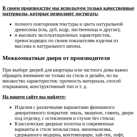
В своем производстве мы используем только качественные
материалы, которые позволяют достигать:
полного повторения текстуры и цвета натуральной
древесины (ель, дуб, кедр, лиственница и другие);
и высоких эксплуатационных характеристик,
превосходящих по своим показателям изделия из
массива и натурального шпона.
Межкомнатные двери от производителя
При выборе дверей для квартиры или частного дома важно
обращать внимание не только на стиль и дизайн, но на
множество характеристик: прочность материала, способ
открывания, конструктивный тип и т. д.
На нашем сайте вы найдете:
Изделия с различными вариантами финишного
декоративного покрытия: эмаль, экошпон, глянец, двери
под отделку, с остеклением и глухие без стекла;
Классические дверные полотна и современные
варианты в стиле неоклассики, минимализма,
сдержанного модерна, контемпорари, хай-тек, лофт,