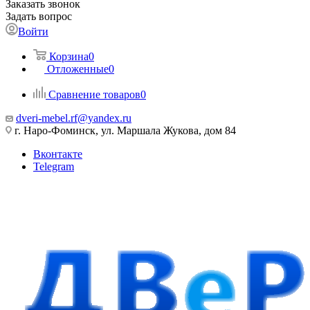
Заказать звонок
Задать вопрос
Войти
Корзина
0
Отложенные
0
Сравнение товаров
0
dveri-mebel.rf@yandex.ru
г. Наро-Фоминск, ул. Маршала Жукова, дом 84
Вконтакте
Telegram