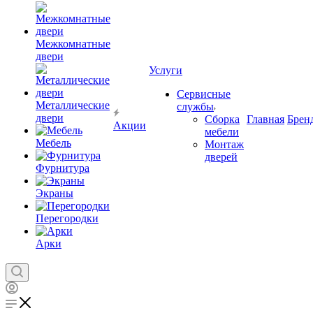
Межкомнатные
двери
Услуги
Сервисные
Металлические
службы
двери
Сборка
Главная
Брен
Акции
мебели
Мебель
Монтаж
дверей
Фурнитура
Экраны
Перегородки
Арки