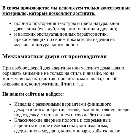
В своем производстве мы используем только качественные
материалы, которые позволяют достигать:
полного повторения текстуры и цвета натуральной
древесины (ель, дуб, кедр, лиственница и другие);
и высоких эксплуатационных характеристик,
превосходящих по своим показателям изделия из
массива и натурального шпона.
Межкомнатные двери от производителя
При выборе дверей для квартиры или частного дома важно
обращать внимание не только на стиль и дизайн, но на
множество характеристик: прочность материала, способ
открывания, конструктивный тип и т. д.
На нашем сайте вы найдете:
Изделия с различными вариантами финишного
декоративного покрытия: эмаль, экошпон, глянец, двери
под отделку, с остеклением и глухие без стекла;
Классические дверные полотна и современные
варианты в стиле неоклассики, минимализма,
сдержанного модерна, контемпорари, хай-тек, лофт,