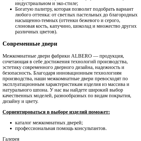
индустриальном и эко-стиле;
Богатую палитру, которая позволит подобрать вариант
любого оттенка: от светлых пастельных до благородных
насыщенно-темных (оттенки бежевого и серого,
слоновая кость, капучино, шоколад и множество других
различных цветов).
Современные двери
Межкомнатные двери фабрики ALBERO — продукция,
сочетающая в себе достижения технологий производства,
эстетику современного дверного дизайна, надежность и
безопасность. Благодаря инновационным технологиям
производства, наши межкомнатные двери превосходят по
эксплуатационным характеристикам изделия из массива и
натурального шпона. У нас вы найдете широкий выбор
качественных моделей, разнообразных по видам покрытия,
дизайну и цвету.
Сориентироваться в выборе изделий поможет:
каталог межкомнатных дверей;
профессиональная помощь консультантов.
Галерея