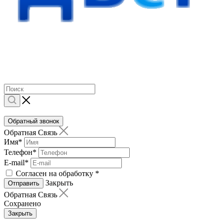
Обратный звонок
Обратная Связь
Имя
*
Телефон
*
E-mail
*
Согласен на обработку
*
Закрыть
Отправить
Обратная Связь
Сохранено
Закрыть