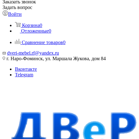
Заказать звонок
Задать вопрос
Войти
Корзина
0
Отложенные
0
Сравнение товаров
0
dveri-mebel.rf@yandex.ru
г. Наро-Фоминск, ул. Маршала Жукова, дом 84
Вконтакте
Telegram