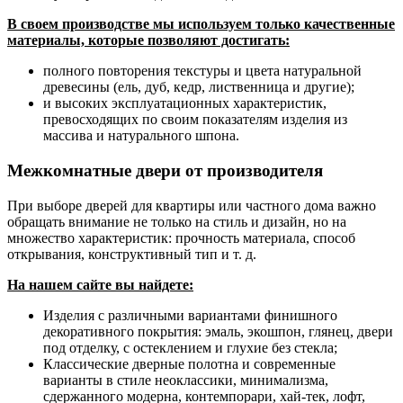
В своем производстве мы используем только качественные
материалы, которые позволяют достигать:
полного повторения текстуры и цвета натуральной
древесины (ель, дуб, кедр, лиственница и другие);
и высоких эксплуатационных характеристик,
превосходящих по своим показателям изделия из
массива и натурального шпона.
Межкомнатные двери от производителя
При выборе дверей для квартиры или частного дома важно
обращать внимание не только на стиль и дизайн, но на
множество характеристик: прочность материала, способ
открывания, конструктивный тип и т. д.
На нашем сайте вы найдете:
Изделия с различными вариантами финишного
декоративного покрытия: эмаль, экошпон, глянец, двери
под отделку, с остеклением и глухие без стекла;
Классические дверные полотна и современные
варианты в стиле неоклассики, минимализма,
сдержанного модерна, контемпорари, хай-тек, лофт,