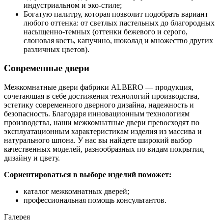
индустриальном и эко-стиле;
Богатую палитру, которая позволит подобрать вариант
любого оттенка: от светлых пастельных до благородных
насыщенно-темных (оттенки бежевого и серого,
слоновая кость, капучино, шоколад и множество других
различных цветов).
Современные двери
Межкомнатные двери фабрики ALBERO — продукция,
сочетающая в себе достижения технологий производства,
эстетику современного дверного дизайна, надежность и
безопасность. Благодаря инновационным технологиям
производства, наши межкомнатные двери превосходят по
эксплуатационным характеристикам изделия из массива и
натурального шпона. У нас вы найдете широкий выбор
качественных моделей, разнообразных по видам покрытия,
дизайну и цвету.
Сориентироваться в выборе изделий поможет:
каталог межкомнатных дверей;
профессиональная помощь консультантов.
Галерея