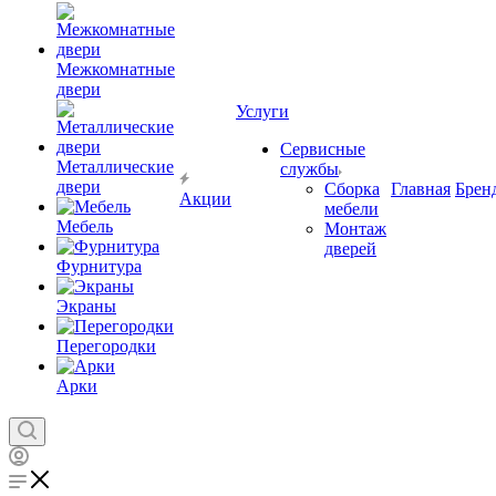
Межкомнатные
двери
Услуги
Сервисные
Металлические
службы
двери
Сборка
Главная
Брен
Акции
мебели
Мебель
Монтаж
дверей
Фурнитура
Экраны
Перегородки
Арки