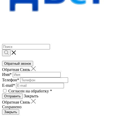
Обратный звонок
Обратная Связь
Имя
*
Телефон
*
E-mail
*
Согласен на обработку
*
Закрыть
Отправить
Обратная Связь
Сохранено
Закрыть