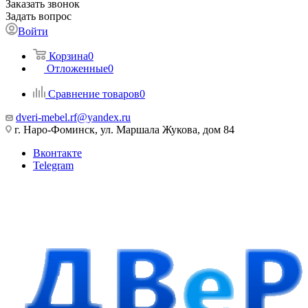
Заказать звонок
Задать вопрос
Войти
Корзина
0
Отложенные
0
Сравнение товаров
0
dveri-mebel.rf@yandex.ru
г. Наро-Фоминск, ул. Маршала Жукова, дом 84
Вконтакте
Telegram