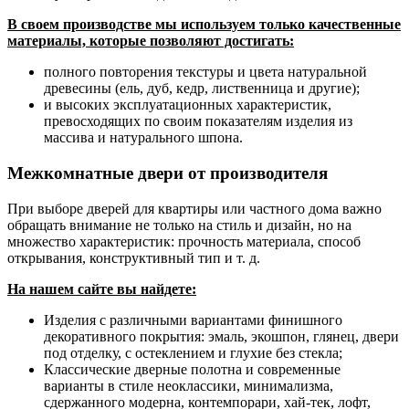
В своем производстве мы используем только качественные
материалы, которые позволяют достигать:
полного повторения текстуры и цвета натуральной
древесины (ель, дуб, кедр, лиственница и другие);
и высоких эксплуатационных характеристик,
превосходящих по своим показателям изделия из
массива и натурального шпона.
Межкомнатные двери от производителя
При выборе дверей для квартиры или частного дома важно
обращать внимание не только на стиль и дизайн, но на
множество характеристик: прочность материала, способ
открывания, конструктивный тип и т. д.
На нашем сайте вы найдете:
Изделия с различными вариантами финишного
декоративного покрытия: эмаль, экошпон, глянец, двери
под отделку, с остеклением и глухие без стекла;
Классические дверные полотна и современные
варианты в стиле неоклассики, минимализма,
сдержанного модерна, контемпорари, хай-тек, лофт,