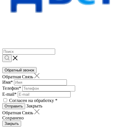
Обратный звонок
Обратная Связь
Имя
*
Телефон
*
E-mail
*
Согласен на обработку
*
Закрыть
Отправить
Обратная Связь
Сохранено
Закрыть