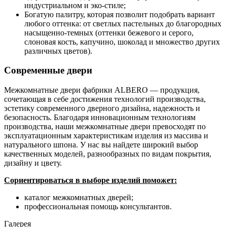
индустриальном и эко-стиле;
Богатую палитру, которая позволит подобрать вариант
любого оттенка: от светлых пастельных до благородных
насыщенно-темных (оттенки бежевого и серого,
слоновая кость, капучино, шоколад и множество других
различных цветов).
Современные двери
Межкомнатные двери фабрики ALBERO — продукция,
сочетающая в себе достижения технологий производства,
эстетику современного дверного дизайна, надежность и
безопасность. Благодаря инновационным технологиям
производства, наши межкомнатные двери превосходят по
эксплуатационным характеристикам изделия из массива и
натурального шпона. У нас вы найдете широкий выбор
качественных моделей, разнообразных по видам покрытия,
дизайну и цвету.
Сориентироваться в выборе изделий поможет:
каталог межкомнатных дверей;
профессиональная помощь консультантов.
Галерея