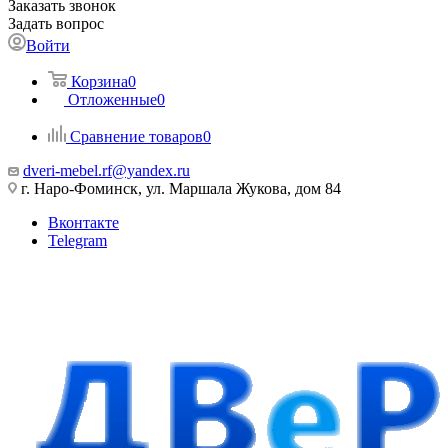
Заказать звонок
Задать вопрос
Войти
Корзина
0
Отложенные
0
Сравнение товаров
0
dveri-mebel.rf@yandex.ru
г. Наро-Фоминск, ул. Маршала Жукова, дом 84
Вконтакте
Telegram