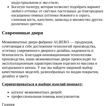
индустриальном и эко-стиле;
Богатую палитру, которая позволит подобрать вариант
любого оттенка: от светлых пастельных до благородных
насыщенно-темных (оттенки бежевого и серого,
слоновая кость, капучино, шоколад и множество других
различных цветов).
Современные двери
Межкомнатные двери фабрики ALBERO — продукция,
сочетающая в себе достижения технологий производства,
эстетику современного дверного дизайна, надежность и
безопасность. Благодаря инновационным технологиям
производства, наши межкомнатные двери превосходят по
эксплуатационным характеристикам изделия из массива и
натурального шпона. У нас вы найдете широкий выбор
качественных моделей, разнообразных по видам покрытия,
дизайну и цвету.
Сориентироваться в выборе изделий поможет:
каталог межкомнатных дверей;
профессиональная помощь консультантов.
Галерея