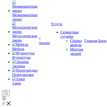
Межкомнатные
двери
Услуги
Сервисные
Металлические
службы
двери
Сборка
Главная
Брен
Акции
мебели
Мебель
Монтаж
дверей
Фурнитура
Экраны
Перегородки
Арки