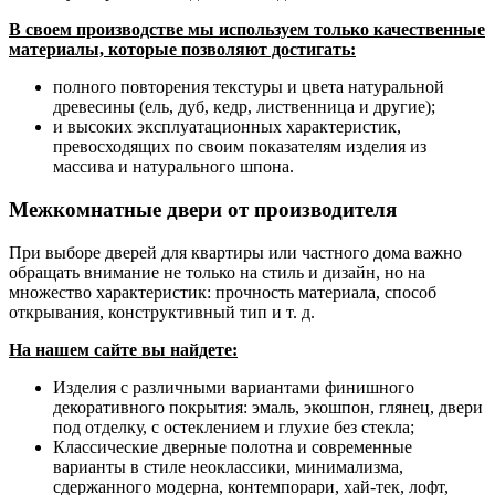
В своем производстве мы используем только качественные
материалы, которые позволяют достигать:
полного повторения текстуры и цвета натуральной
древесины (ель, дуб, кедр, лиственница и другие);
и высоких эксплуатационных характеристик,
превосходящих по своим показателям изделия из
массива и натурального шпона.
Межкомнатные двери от производителя
При выборе дверей для квартиры или частного дома важно
обращать внимание не только на стиль и дизайн, но на
множество характеристик: прочность материала, способ
открывания, конструктивный тип и т. д.
На нашем сайте вы найдете:
Изделия с различными вариантами финишного
декоративного покрытия: эмаль, экошпон, глянец, двери
под отделку, с остеклением и глухие без стекла;
Классические дверные полотна и современные
варианты в стиле неоклассики, минимализма,
сдержанного модерна, контемпорари, хай-тек, лофт,