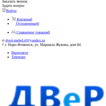
Заказать звонок
Задать вопрос
Войти
Корзина
0
Отложенные
0
Сравнение товаров
0
dveri-mebel.rf@yandex.ru
г. Наро-Фоминск, ул. Маршала Жукова, дом 84
Вконтакте
Telegram