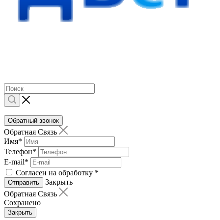
Обратный звонок
Обратная Связь
Имя
*
Телефон
*
E-mail
*
Согласен на обработку
*
Закрыть
Отправить
Обратная Связь
Сохранено
Закрыть