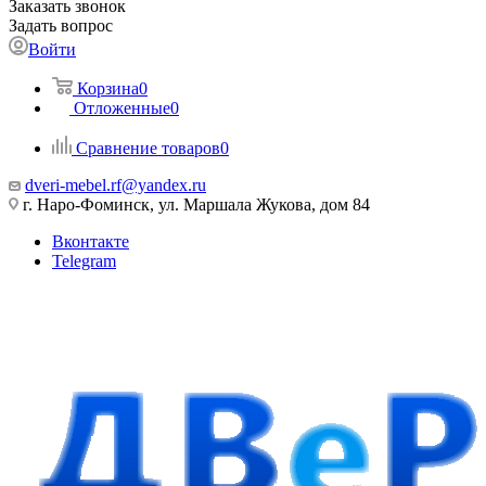
Заказать звонок
Задать вопрос
Войти
Корзина
0
Отложенные
0
Сравнение товаров
0
dveri-mebel.rf@yandex.ru
г. Наро-Фоминск, ул. Маршала Жукова, дом 84
Вконтакте
Telegram