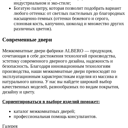
индустриальном и эко-стиле;
Богатую палитру, которая позволит подобрать вариант
любого оттенка: от светлых пастельных до благородных
насыщенно-темных (оттенки бежевого и серого,
слоновая кость, капучино, шоколад и множество других
различных цветов).
Современные двери
Межкомнатные двери фабрики ALBERO — продукция,
сочетающая в себе достижения технологий производства,
эстетику современного дверного дизайна, надежность и
безопасность. Благодаря инновационным технологиям
производства, наши межкомнатные двери превосходят по
эксплуатационным характеристикам изделия из массива и
натурального шпона. У нас вы найдете широкий выбор
качественных моделей, разнообразных по видам покрытия,
дизайну и цвету.
Сориентироваться в выборе изделий поможет:
каталог межкомнатных дверей;
профессиональная помощь консультантов.
Галерея