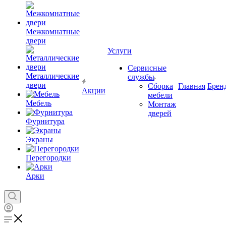
Межкомнатные
двери
Услуги
Сервисные
Металлические
службы
двери
Сборка
Главная
Брен
Акции
мебели
Мебель
Монтаж
дверей
Фурнитура
Экраны
Перегородки
Арки