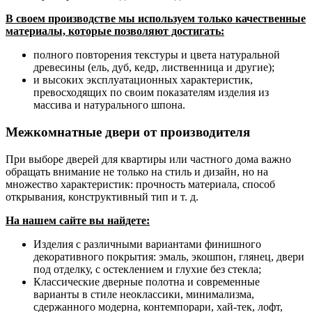
В своем производстве мы используем только качественные
материалы, которые позволяют достигать:
полного повторения текстуры и цвета натуральной
древесины (ель, дуб, кедр, лиственница и другие);
и высоких эксплуатационных характеристик,
превосходящих по своим показателям изделия из
массива и натурального шпона.
Межкомнатные двери от производителя
При выборе дверей для квартиры или частного дома важно
обращать внимание не только на стиль и дизайн, но на
множество характеристик: прочность материала, способ
открывания, конструктивный тип и т. д.
На нашем сайте вы найдете:
Изделия с различными вариантами финишного
декоративного покрытия: эмаль, экошпон, глянец, двери
под отделку, с остеклением и глухие без стекла;
Классические дверные полотна и современные
варианты в стиле неоклассики, минимализма,
сдержанного модерна, контемпорари, хай-тек, лофт,