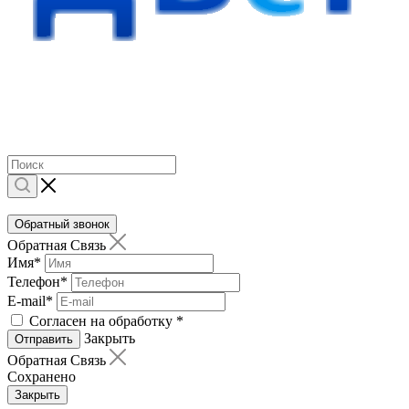
Обратный звонок
Обратная Связь
Имя
*
Телефон
*
E-mail
*
Согласен на обработку
*
Закрыть
Отправить
Обратная Связь
Сохранено
Закрыть