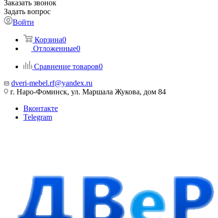
Заказать звонок
Задать вопрос
Войти
Корзина
0
Отложенные
0
Сравнение товаров
0
dveri-mebel.rf@yandex.ru
г. Наро-Фоминск, ул. Маршала Жукова, дом 84
Вконтакте
Telegram