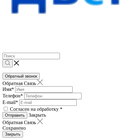
Обратный звонок
Обратная Связь
Имя
*
Телефон
*
E-mail
*
Согласен на обработку
*
Закрыть
Отправить
Обратная Связь
Сохранено
Закрыть