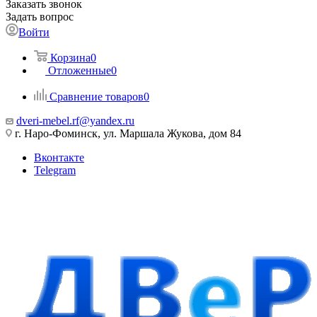
Заказать звонок
Задать вопрос
Войти
Корзина
0
Отложенные
0
Сравнение товаров
0
dveri-mebel.rf@yandex.ru
г. Наро-Фоминск, ул. Маршала Жукова, дом 84
Вконтакте
Telegram