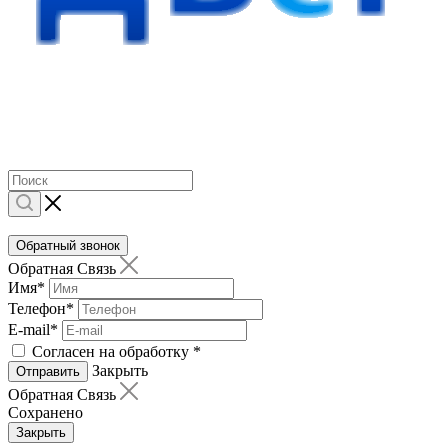
Обратный звонок
Обратная Связь
Имя
*
Телефон
*
E-mail
*
Согласен на обработку
*
Закрыть
Отправить
Обратная Связь
Сохранено
Закрыть