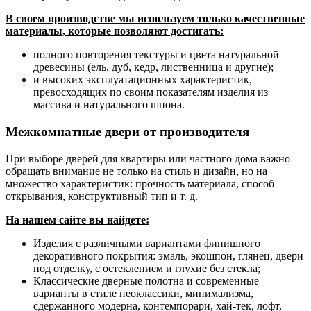
В своем производстве мы используем только качественные
материалы, которые позволяют достигать:
полного повторения текстуры и цвета натуральной
древесины (ель, дуб, кедр, лиственница и другие);
и высоких эксплуатационных характеристик,
превосходящих по своим показателям изделия из
массива и натурального шпона.
Межкомнатные двери от производителя
При выборе дверей для квартиры или частного дома важно
обращать внимание не только на стиль и дизайн, но на
множество характеристик: прочность материала, способ
открывания, конструктивный тип и т. д.
На нашем сайте вы найдете:
Изделия с различными вариантами финишного
декоративного покрытия: эмаль, экошпон, глянец, двери
под отделку, с остеклением и глухие без стекла;
Классические дверные полотна и современные
варианты в стиле неоклассики, минимализма,
сдержанного модерна, контемпорари, хай-тек, лофт,