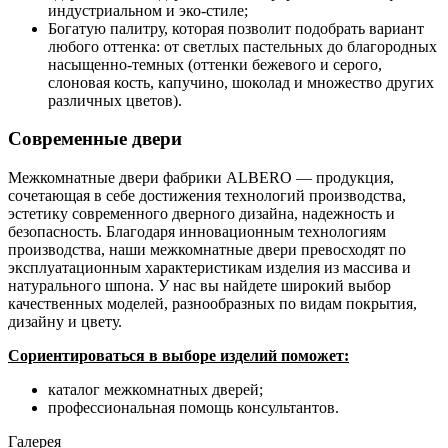
индустриальном и эко-стиле;
Богатую палитру, которая позволит подобрать вариант
любого оттенка: от светлых пастельных до благородных
насыщенно-темных (оттенки бежевого и серого,
слоновая кость, капучино, шоколад и множество других
различных цветов).
Современные двери
Межкомнатные двери фабрики ALBERO — продукция,
сочетающая в себе достижения технологий производства,
эстетику современного дверного дизайна, надежность и
безопасность. Благодаря инновационным технологиям
производства, наши межкомнатные двери превосходят по
эксплуатационным характеристикам изделия из массива и
натурального шпона. У нас вы найдете широкий выбор
качественных моделей, разнообразных по видам покрытия,
дизайну и цвету.
Сориентироваться в выборе изделий поможет:
каталог межкомнатных дверей;
профессиональная помощь консультантов.
Галерея