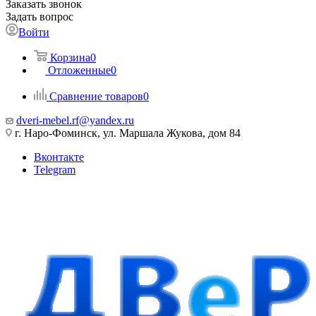
Заказать звонок
Задать вопрос
Войти
Корзина
0
Отложенные
0
Сравнение товаров
0
dveri-mebel.rf@yandex.ru
г. Наро-Фоминск, ул. Маршала Жукова, дом 84
Вконтакте
Telegram