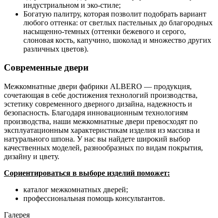
индустриальном и эко-стиле;
Богатую палитру, которая позволит подобрать вариант
любого оттенка: от светлых пастельных до благородных
насыщенно-темных (оттенки бежевого и серого,
слоновая кость, капучино, шоколад и множество других
различных цветов).
Современные двери
Межкомнатные двери фабрики ALBERO — продукция,
сочетающая в себе достижения технологий производства,
эстетику современного дверного дизайна, надежность и
безопасность. Благодаря инновационным технологиям
производства, наши межкомнатные двери превосходят по
эксплуатационным характеристикам изделия из массива и
натурального шпона. У нас вы найдете широкий выбор
качественных моделей, разнообразных по видам покрытия,
дизайну и цвету.
Сориентироваться в выборе изделий поможет:
каталог межкомнатных дверей;
профессиональная помощь консультантов.
Галерея