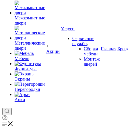
Межкомнатные
двери
Услуги
Сервисные
Металлические
службы
двери
Сборка
Главная
Брен
Акции
мебели
Мебель
Монтаж
дверей
Фурнитура
Экраны
Перегородки
Арки