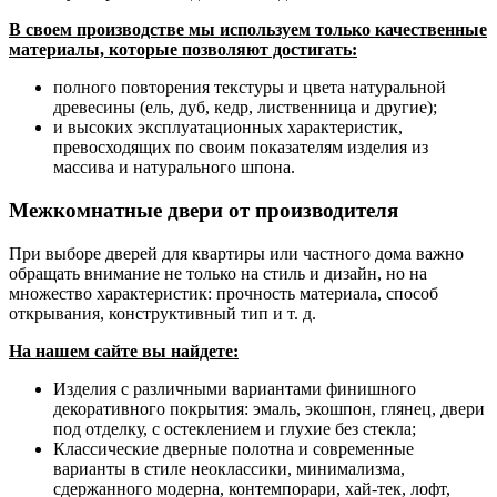
В своем производстве мы используем только качественные
материалы, которые позволяют достигать:
полного повторения текстуры и цвета натуральной
древесины (ель, дуб, кедр, лиственница и другие);
и высоких эксплуатационных характеристик,
превосходящих по своим показателям изделия из
массива и натурального шпона.
Межкомнатные двери от производителя
При выборе дверей для квартиры или частного дома важно
обращать внимание не только на стиль и дизайн, но на
множество характеристик: прочность материала, способ
открывания, конструктивный тип и т. д.
На нашем сайте вы найдете:
Изделия с различными вариантами финишного
декоративного покрытия: эмаль, экошпон, глянец, двери
под отделку, с остеклением и глухие без стекла;
Классические дверные полотна и современные
варианты в стиле неоклассики, минимализма,
сдержанного модерна, контемпорари, хай-тек, лофт,