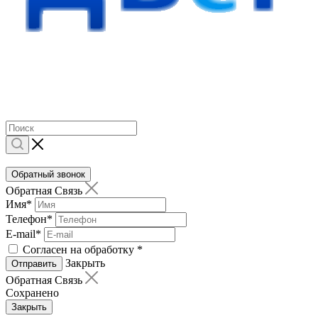
Обратный звонок
Обратная Связь
Имя
*
Телефон
*
E-mail
*
Согласен на обработку
*
Закрыть
Отправить
Обратная Связь
Сохранено
Закрыть