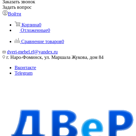
Заказать звонок
Задать вопрос
Войти
Корзина
0
Отложенные
0
Сравнение товаров
0
dveri-mebel.rf@yandex.ru
г. Наро-Фоминск, ул. Маршала Жукова, дом 84
Вконтакте
Telegram