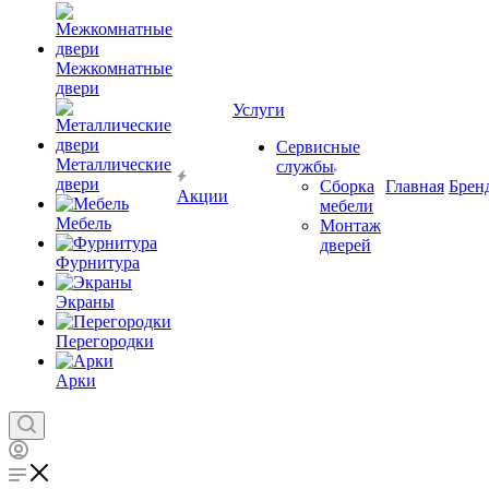
Межкомнатные
двери
Услуги
Сервисные
Металлические
службы
двери
Сборка
Главная
Брен
Акции
мебели
Мебель
Монтаж
дверей
Фурнитура
Экраны
Перегородки
Арки