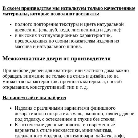
В своем производстве мы используем только качественные
материалы, которые позволяют достигать:
полного повторения текстуры и цвета натуральной
древесины (ель, дуб, кедр, лиственница и другие);
и высоких эксплуатационных характеристик,
превосходящих по своим показателям изделия из
массива и натурального шпона.
Межкомнатные двери от производителя
При выборе дверей для квартиры или частного дома важно
обращать внимание не только на стиль и дизайн, но на
множество характеристик: прочность материала, способ
открывания, конструктивный тип и т. д.
На нашем сайте вы найдете:
Изделия с различными вариантами финишного
декоративного покрытия: эмаль, экошпон, глянец, двери
под отделку, с остеклением и глухие без стекла;
Классические дверные полотна и современные
варианты в стиле неоклассики, минимализма,
сдержанного модерна, контемпорари, хай-тек, лофт,