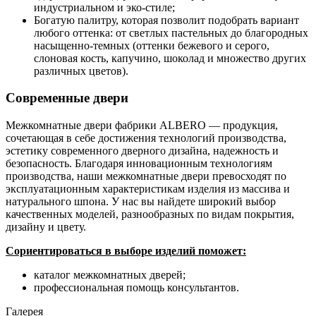
индустриальном и эко-стиле;
Богатую палитру, которая позволит подобрать вариант
любого оттенка: от светлых пастельных до благородных
насыщенно-темных (оттенки бежевого и серого,
слоновая кость, капучино, шоколад и множество других
различных цветов).
Современные двери
Межкомнатные двери фабрики ALBERO — продукция,
сочетающая в себе достижения технологий производства,
эстетику современного дверного дизайна, надежность и
безопасность. Благодаря инновационным технологиям
производства, наши межкомнатные двери превосходят по
эксплуатационным характеристикам изделия из массива и
натурального шпона. У нас вы найдете широкий выбор
качественных моделей, разнообразных по видам покрытия,
дизайну и цвету.
Сориентироваться в выборе изделий поможет:
каталог межкомнатных дверей;
профессиональная помощь консультантов.
Галерея