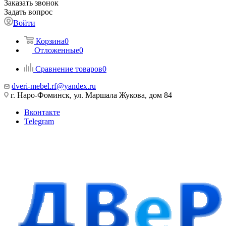
Заказать звонок
Задать вопрос
Войти
Корзина
0
Отложенные
0
Сравнение товаров
0
dveri-mebel.rf@yandex.ru
г. Наро-Фоминск, ул. Маршала Жукова, дом 84
Вконтакте
Telegram