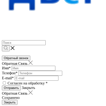
Обратный звонок
Обратная Связь
Имя
*
Телефон
*
E-mail
*
Согласен на обработку
*
Закрыть
Отправить
Обратная Связь
Сохранено
Закрыть