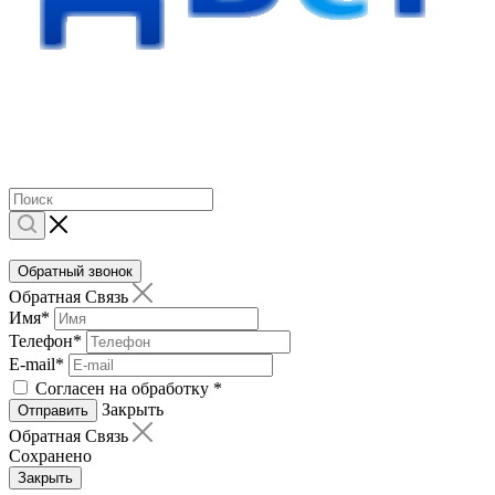
Обратный звонок
Обратная Связь
Имя
*
Телефон
*
E-mail
*
Согласен на обработку
*
Закрыть
Отправить
Обратная Связь
Сохранено
Закрыть