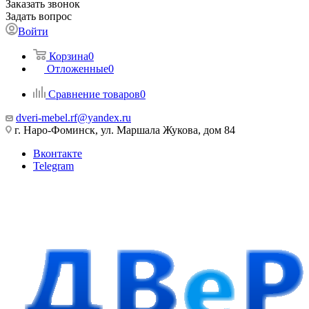
Заказать звонок
Задать вопрос
Войти
Корзина
0
Отложенные
0
Сравнение товаров
0
dveri-mebel.rf@yandex.ru
г. Наро-Фоминск, ул. Маршала Жукова, дом 84
Вконтакте
Telegram