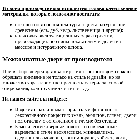
В своем производстве мы используем только качественные
материалы, которые позволяют достигать:
полного повторения текстуры и цвета натуральной
древесины (ель, дуб, кедр, лиственница и другие);
и высоких эксплуатационных характеристик,
превосходящих по своим показателям изделия из
массива и натурального шпона.
Межкомнатные двери от производителя
При выборе дверей для квартиры или частного дома важно
обращать внимание не только на стиль и дизайн, но на
множество характеристик: прочность материала, способ
открывания, конструктивный тип и т. д.
На нашем сайте вы найдете:
Изделия с различными вариантами финишного
декоративного покрытия: эмаль, экошпон, глянец, двери
под отделку, с остеклением и глухие без стекла;
Классические дверные полотна и современные
варианты в стиле неоклассики, минимализма,
сдержанного модерна, контемпорари, хай-тек, лофт,