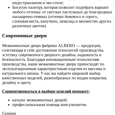
индустриальном и эко-стиле;
Богатую палитру, которая позволит подобрать вариант
любого оттенка: от светлых пастельных до благородных
насыщенно-темных (оттенки бежевого и серого,
слоновая кость, капучино, шоколад и множество других
различных цветов).
Современные двери
Межкомнатные двери фабрики ALBERO — продукция,
сочетающая в себе достижения технологий производства,
эстетику современного дверного дизайна, надежность и
безопасность. Благодаря инновационным технологиям
производства, наши межкомнатные двери превосходят по
эксплуатационным характеристикам изделия из массива и
натурального шпона. У нас вы найдете широкий выбор
качественных моделей, разнообразных по видам покрытия,
дизайну и цвету.
Сориентироваться в выборе изделий поможет:
каталог межкомнатных дверей;
профессиональная помощь консультантов.
Галерея