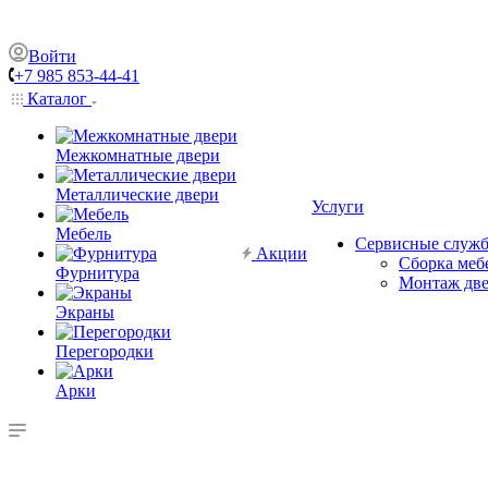
Войти
+7 985 853-44-41
Каталог
Межкомнатные двери
Металлические двери
Услуги
Мебель
Сервисные служ
Акции
Сборка меб
Фурнитура
Монтаж дв
Экраны
Перегородки
Арки