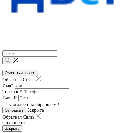
Обратный звонок
Обратная Связь
Имя
*
Телефон
*
E-mail
*
Согласен на обработку
*
Закрыть
Отправить
Обратная Связь
Сохранено
Закрыть