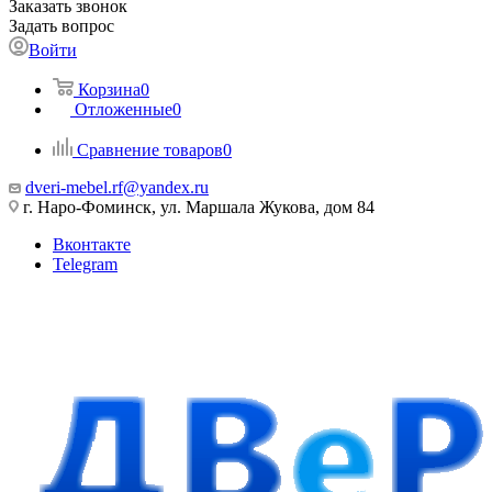
Заказать звонок
Задать вопрос
Войти
Корзина
0
Отложенные
0
Сравнение товаров
0
dveri-mebel.rf@yandex.ru
г. Наро-Фоминск, ул. Маршала Жукова, дом 84
Вконтакте
Telegram