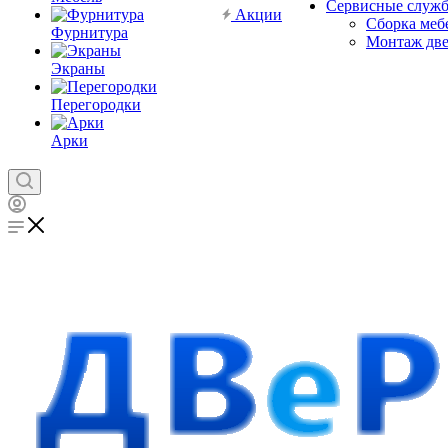
Сервисные служ
Акции
Сборка меб
Фурнитура
Монтаж дв
Экраны
Перегородки
Арки