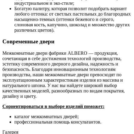
индустриальном и эко-стиле;
Богатую палитру, которая позволит подобрать вариант
любого оттенка: от светлых пастельных до благородных
насыщенно-темных (оттенки бежевого и серого,
слоновая кость, капучино, шоколад и множество других
различных цветов).
Современные двери
Межкомнатные двери фабрики ALBERO — продукция,
сочетающая в себе достижения технологий производства,
эстетику современного дверного дизайна, надежность и
безопасность. Благодаря инновационным технологиям
производства, наши межкомнатные двери превосходят по
эксплуатационным характеристикам изделия из массива и
натурального шпона. У нас вы найдете широкий выбор
качественных моделей, разнообразных по видам покрытия,
дизайну и цвету.
Сориентироваться в выборе изделий поможет:
каталог межкомнатных дверей;
профессиональная помощь консультантов.
Галерея