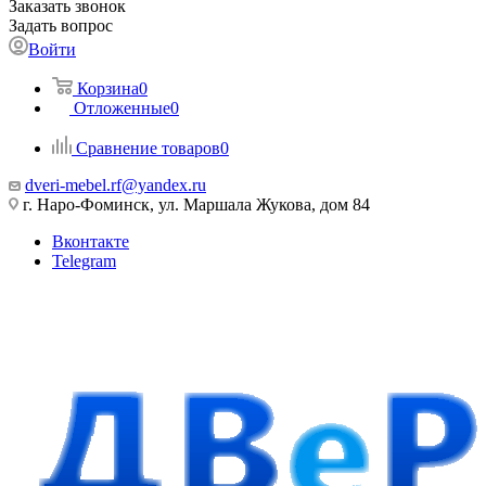
Заказать звонок
Задать вопрос
Войти
Корзина
0
Отложенные
0
Сравнение товаров
0
dveri-mebel.rf@yandex.ru
г. Наро-Фоминск, ул. Маршала Жукова, дом 84
Вконтакте
Telegram