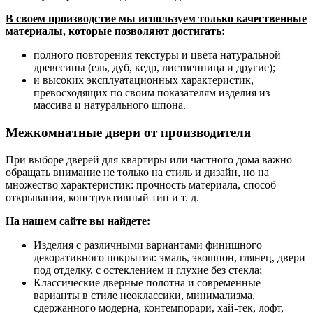
В своем производстве мы используем только качественные
материалы, которые позволяют достигать:
полного повторения текстуры и цвета натуральной
древесины (ель, дуб, кедр, лиственница и другие);
и высоких эксплуатационных характеристик,
превосходящих по своим показателям изделия из
массива и натурального шпона.
Межкомнатные двери от производителя
При выборе дверей для квартиры или частного дома важно
обращать внимание не только на стиль и дизайн, но на
множество характеристик: прочность материала, способ
открывания, конструктивный тип и т. д.
На нашем сайте вы найдете:
Изделия с различными вариантами финишного
декоративного покрытия: эмаль, экошпон, глянец, двери
под отделку, с остеклением и глухие без стекла;
Классические дверные полотна и современные
варианты в стиле неоклассики, минимализма,
сдержанного модерна, контемпорари, хай-тек, лофт,