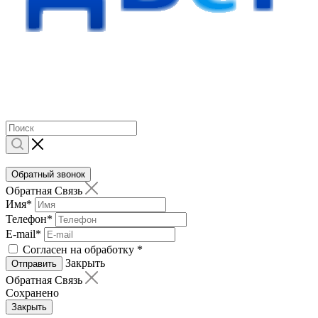
Обратный звонок
Обратная Связь
Имя
*
Телефон
*
E-mail
*
Согласен на обработку
*
Закрыть
Отправить
Обратная Связь
Сохранено
Закрыть