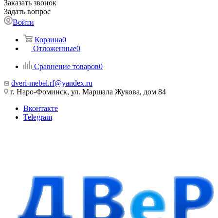
Заказать звонок
Задать вопрос
Войти
Корзина
0
Отложенные
0
Сравнение товаров
0
dveri-mebel.rf@yandex.ru
г. Наро-Фоминск, ул. Маршала Жукова, дом 84
Вконтакте
Telegram