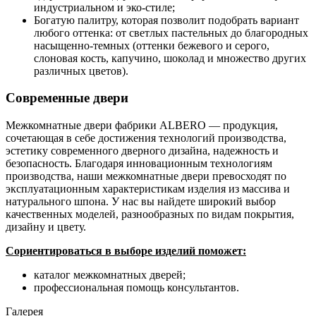
индустриальном и эко-стиле;
Богатую палитру, которая позволит подобрать вариант
любого оттенка: от светлых пастельных до благородных
насыщенно-темных (оттенки бежевого и серого,
слоновая кость, капучино, шоколад и множество других
различных цветов).
Современные двери
Межкомнатные двери фабрики ALBERO — продукция,
сочетающая в себе достижения технологий производства,
эстетику современного дверного дизайна, надежность и
безопасность. Благодаря инновационным технологиям
производства, наши межкомнатные двери превосходят по
эксплуатационным характеристикам изделия из массива и
натурального шпона. У нас вы найдете широкий выбор
качественных моделей, разнообразных по видам покрытия,
дизайну и цвету.
Сориентироваться в выборе изделий поможет:
каталог межкомнатных дверей;
профессиональная помощь консультантов.
Галерея