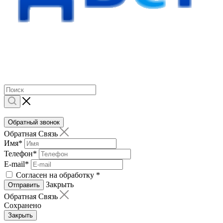
Обратный звонок
Обратная Связь
Имя
*
Телефон
*
E-mail
*
Согласен на обработку
*
Закрыть
Отправить
Обратная Связь
Сохранено
Закрыть