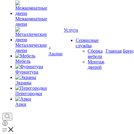
Межкомнатные
двери
Услуги
Сервисные
Металлические
службы
двери
Сборка
Главная
Брен
Акции
мебели
Мебель
Монтаж
дверей
Фурнитура
Экраны
Перегородки
Арки