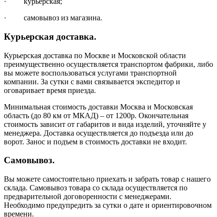
· курьерская;
· самовывоз из магазина.
Курьерская доставка.
Курьерская доставка по Москве и Московской области
преимущественно осуществляется транспортом фабрики, либо
вы можете воспользоваться услугами транспортной
компании. За сутки с вами связывается экспедитор и
оговаривает время приезда.
Минимальная стоимость доставки Москва и Московская
область (до 80 км от МКАД) – от 1200р. Окончательная
стоимость зависит от габаритов и вида изделий, уточняйте у
менеджера. Доставка осуществляется до подъезда или до
ворот. Занос и подъем в стоимость доставки не входит.
Самовывоз.
Вы можете самостоятельно приехать и забрать товар с нашего
склада. Самовывоз товара со склада осуществляется по
предварительной договоренности с менеджерами.
Необходимо предупредить за сутки о дате и ориентировочном
времени.