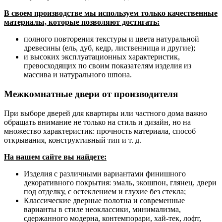
В своем производстве мы используем только качественные
материалы, которые позволяют достигать:
полного повторения текстуры и цвета натуральной
древесины (ель, дуб, кедр, лиственница и другие);
и высоких эксплуатационных характеристик,
превосходящих по своим показателям изделия из
массива и натурального шпона.
Межкомнатные двери от производителя
При выборе дверей для квартиры или частного дома важно
обращать внимание не только на стиль и дизайн, но на
множество характеристик: прочность материала, способ
открывания, конструктивный тип и т. д.
На нашем сайте вы найдете:
Изделия с различными вариантами финишного
декоративного покрытия: эмаль, экошпон, глянец, двери
под отделку, с остеклением и глухие без стекла;
Классические дверные полотна и современные
варианты в стиле неоклассики, минимализма,
сдержанного модерна, контемпорари, хай-тек, лофт,