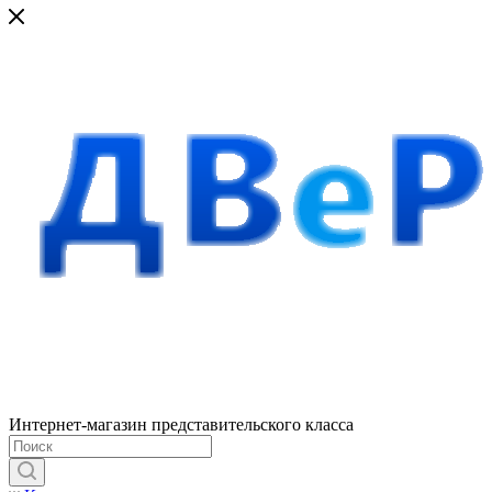
Интернет-магазин представительского класса