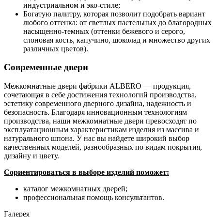
индустриальном и эко-стиле;
Богатую палитру, которая позволит подобрать вариант
любого оттенка: от светлых пастельных до благородных
насыщенно-темных (оттенки бежевого и серого,
слоновая кость, капучино, шоколад и множество других
различных цветов).
Современные двери
Межкомнатные двери фабрики ALBERO — продукция,
сочетающая в себе достижения технологий производства,
эстетику современного дверного дизайна, надежность и
безопасность. Благодаря инновационным технологиям
производства, наши межкомнатные двери превосходят по
эксплуатационным характеристикам изделия из массива и
натурального шпона. У нас вы найдете широкий выбор
качественных моделей, разнообразных по видам покрытия,
дизайну и цвету.
Сориентироваться в выборе изделий поможет:
каталог межкомнатных дверей;
профессиональная помощь консультантов.
Галерея