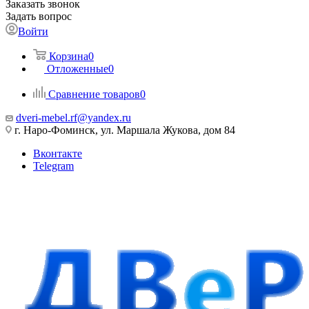
Заказать звонок
Задать вопрос
Войти
Корзина
0
Отложенные
0
Сравнение товаров
0
dveri-mebel.rf@yandex.ru
г. Наро-Фоминск, ул. Маршала Жукова, дом 84
Вконтакте
Telegram