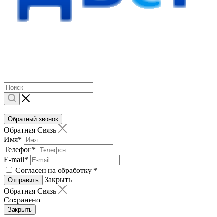
Обратный звонок
Обратная Связь
Имя
*
Телефон
*
E-mail
*
Согласен на обработку
*
Закрыть
Отправить
Обратная Связь
Сохранено
Закрыть