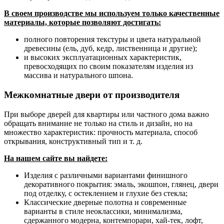
В своем производстве мы используем только качественные
материалы, которые позволяют достигать:
полного повторения текстуры и цвета натуральной
древесины (ель, дуб, кедр, лиственница и другие);
и высоких эксплуатационных характеристик,
превосходящих по своим показателям изделия из
массива и натурального шпона.
Межкомнатные двери от производителя
При выборе дверей для квартиры или частного дома важно
обращать внимание не только на стиль и дизайн, но на
множество характеристик: прочность материала, способ
открывания, конструктивный тип и т. д.
На нашем сайте вы найдете:
Изделия с различными вариантами финишного
декоративного покрытия: эмаль, экошпон, глянец, двери
под отделку, с остеклением и глухие без стекла;
Классические дверные полотна и современные
варианты в стиле неоклассики, минимализма,
сдержанного модерна, контемпорари, хай-тек, лофт,