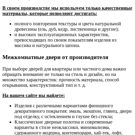
В своем производстве мы используем только качественные
материалы, которые позволяют достигать:
полного повторения текстуры и цвета натуральной
древесины (ель, дуб, кедр, лиственница и другие);
и высоких эксплуатационных характеристик,
превосходящих по своим показателям изделия из
массива и натурального шпона.
Межкомнатные двери от производителя
При выборе дверей для квартиры или частного дома важно
обращать внимание не только на стиль и дизайн, но на
множество характеристик: прочность материала, способ
открывания, конструктивный тип и т. д.
На нашем сайте вы найдете:
Изделия с различными вариантами финишного
декоративного покрытия: эмаль, экошпон, глянец, двери
под отделку, с остеклением и глухие без стекла;
Классические дверные полотна и современные
варианты в стиле неоклассики, минимализма,
сдержанного модерна, контемпорари, хай-тек, лофт,