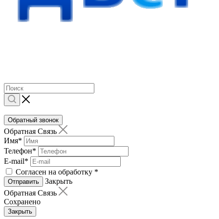
Обратный звонок
Обратная Связь
Имя
*
Телефон
*
E-mail
*
Согласен на обработку
*
Закрыть
Отправить
Обратная Связь
Сохранено
Закрыть