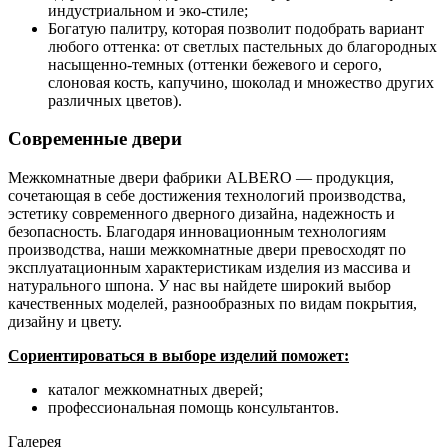
индустриальном и эко-стиле;
Богатую палитру, которая позволит подобрать вариант
любого оттенка: от светлых пастельных до благородных
насыщенно-темных (оттенки бежевого и серого,
слоновая кость, капучино, шоколад и множество других
различных цветов).
Современные двери
Межкомнатные двери фабрики ALBERO — продукция,
сочетающая в себе достижения технологий производства,
эстетику современного дверного дизайна, надежность и
безопасность. Благодаря инновационным технологиям
производства, наши межкомнатные двери превосходят по
эксплуатационным характеристикам изделия из массива и
натурального шпона. У нас вы найдете широкий выбор
качественных моделей, разнообразных по видам покрытия,
дизайну и цвету.
Сориентироваться в выборе изделий поможет:
каталог межкомнатных дверей;
профессиональная помощь консультантов.
Галерея