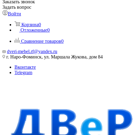
Заказать звонок
Задать вопрос
Войти
Корзина
0
Отложенные
0
Сравнение товаров
0
dveri-mebel.rf@yandex.ru
г. Наро-Фоминск, ул. Маршала Жукова, дом 84
Вконтакте
Telegram