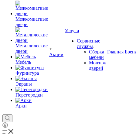
Межкомнатные
двери
Услуги
Сервисные
Металлические
службы
двери
Сборка
Главная
Брен
Акции
мебели
Мебель
Монтаж
дверей
Фурнитура
Экраны
Перегородки
Арки