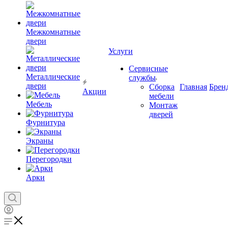
Межкомнатные
двери
Услуги
Сервисные
Металлические
службы
двери
Сборка
Главная
Брен
Акции
мебели
Мебель
Монтаж
дверей
Фурнитура
Экраны
Перегородки
Арки