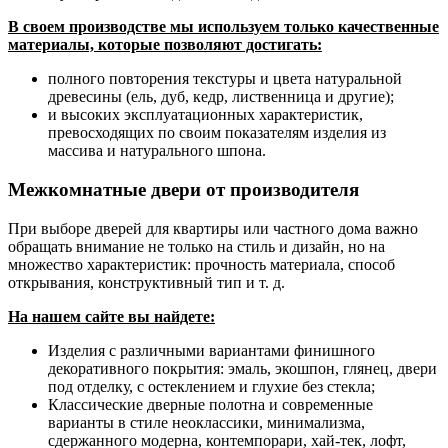
В своем производстве мы используем только качественные
материалы, которые позволяют достигать:
полного повторения текстуры и цвета натуральной
древесины (ель, дуб, кедр, лиственница и другие);
и высоких эксплуатационных характеристик,
превосходящих по своим показателям изделия из
массива и натурального шпона.
Межкомнатные двери от производителя
При выборе дверей для квартиры или частного дома важно
обращать внимание не только на стиль и дизайн, но на
множество характеристик: прочность материала, способ
открывания, конструктивный тип и т. д.
На нашем сайте вы найдете:
Изделия с различными вариантами финишного
декоративного покрытия: эмаль, экошпон, глянец, двери
под отделку, с остеклением и глухие без стекла;
Классические дверные полотна и современные
варианты в стиле неоклассики, минимализма,
сдержанного модерна, контемпорари, хай-тек, лофт,