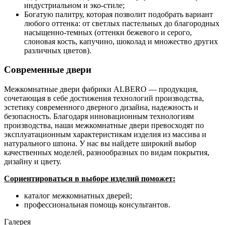
индустриальном и эко-стиле;
Богатую палитру, которая позволит подобрать вариант
любого оттенка: от светлых пастельных до благородных
насыщенно-темных (оттенки бежевого и серого,
слоновая кость, капучино, шоколад и множество других
различных цветов).
Современные двери
Межкомнатные двери фабрики ALBERO — продукция,
сочетающая в себе достижения технологий производства,
эстетику современного дверного дизайна, надежность и
безопасность. Благодаря инновационным технологиям
производства, наши межкомнатные двери превосходят по
эксплуатационным характеристикам изделия из массива и
натурального шпона. У нас вы найдете широкий выбор
качественных моделей, разнообразных по видам покрытия,
дизайну и цвету.
Сориентироваться в выборе изделий поможет:
каталог межкомнатных дверей;
профессиональная помощь консультантов.
Галерея