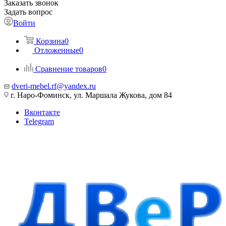
Заказать звонок
Задать вопрос
Войти
Корзина
0
Отложенные
0
Сравнение товаров
0
dveri-mebel.rf@yandex.ru
г. Наро-Фоминск, ул. Маршала Жукова, дом 84
Вконтакте
Telegram