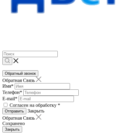
Обратный звонок
Обратная Связь
Имя
*
Телефон
*
E-mail
*
Согласен на обработку
*
Закрыть
Отправить
Обратная Связь
Сохранено
Закрыть